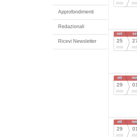
2026
202
Approfondimenti
Redazionali
set
se
25
2
Ricevi Newsletter
2026
202
ott
no
29
0
2026
202
ott
no
29
0
2026
202