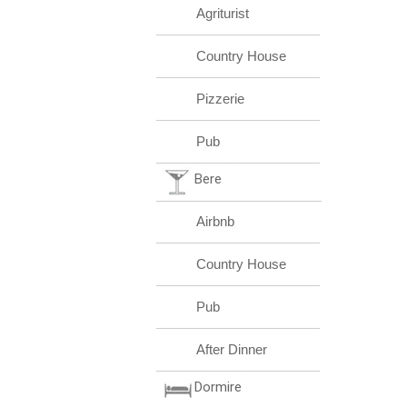
Agriturist
Country House
Pizzerie
Pub
Bere
Airbnb
Country House
Pub
After Dinner
Dormire