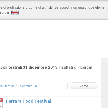
coli teatrali 31 dicembre 2013
, risultati di ricerca!
v
Ferrara Food Festival
1