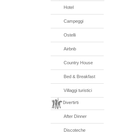
Hotel
Campeggi
Ostelli
Airbnb
Country House
Bed & Breakfast
Villaggi turistici
Divertirti
After Dinner
Discoteche