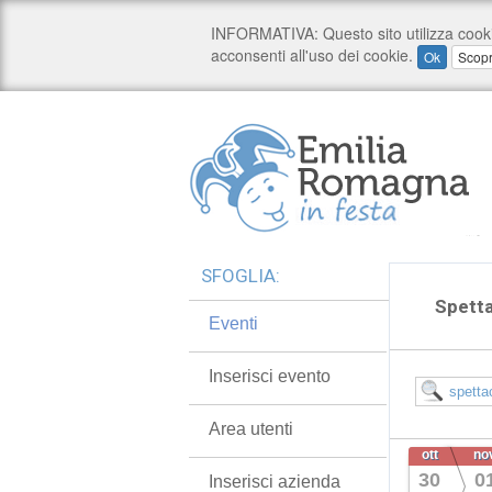
SFOGLIA:
Spetta
Eventi
Inserisci evento
Area utenti
ott
no
30
0
Inserisci azienda