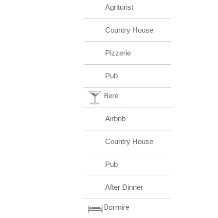
Agriturist
Country House
Pizzerie
Pub
Bere
Airbnb
Country House
Pub
After Dinner
Dormire