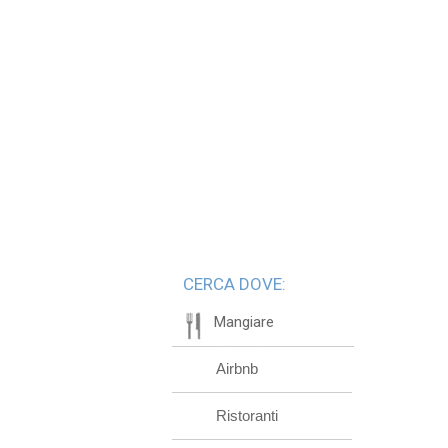
CERCA DOVE:
Mangiare
Airbnb
Ristoranti