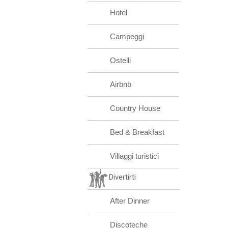
Hotel
Campeggi
Ostelli
Airbnb
Country House
Bed & Breakfast
Villaggi turistici
Divertirti
After Dinner
Discoteche