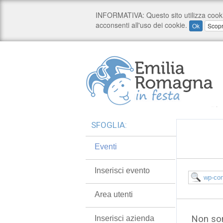
SFOGLIA:
Eventi
Inserisci evento
Area utenti
Non son
Inserisci azienda