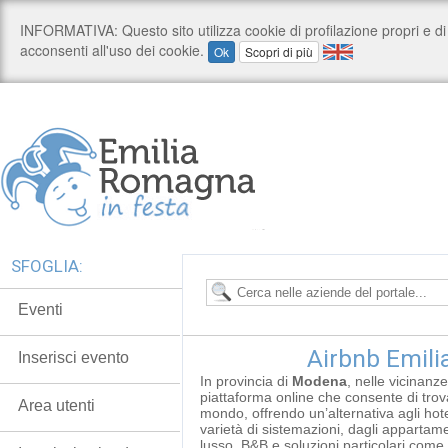
SFOGLIA:
Eventi
Airbnb Emil
Inserisci evento
In provincia di
Modena
, nelle vicinanz
piattaforma online che consente di trovar
Area utenti
mondo, offrendo un’alternativa agli hote
varietà di sistemazioni, dagli appartame
lusso, B&B e soluzioni particolari come 