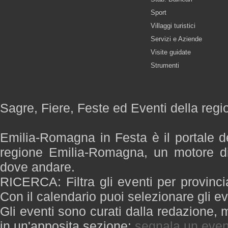
Sport
Villaggi turistici
Servizi e Aziende
Visite guidate
Strumenti
Sagre, Fiere, Feste ed Eventi della re
Emilia-Romagna in Festa è il portale de
regione Emilia-Romagna, un motore di
dove andare.
RICERCA: Filtra gli eventi per provinci
Con il calendario puoi selezionare gli ev
Gli eventi sono curati dalla redazione, m
in un'apposita sezione:
segnala un even