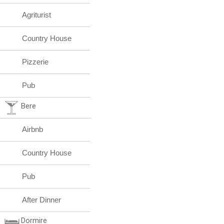
Agriturist
Country House
Pizzerie
Pub
Bere
Airbnb
Country House
Pub
After Dinner
Dormire