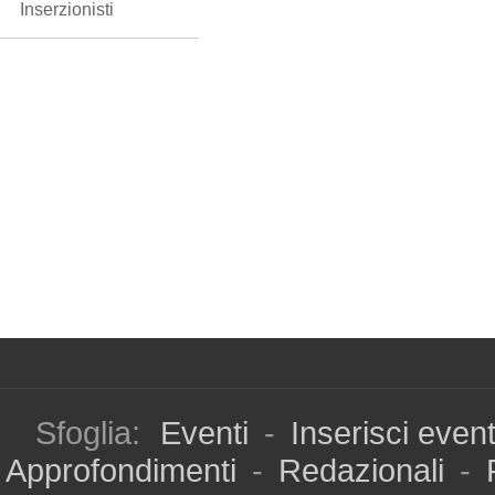
Inserzionisti
Sfoglia:
Eventi
-
Inserisci even
Approfondimenti
-
Redazionali
-