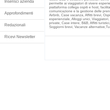
Inserisci azienda
permette ai viaggiatori di vivere esper
piattaforma collega ospiti e host, facili
comunicazione e la gestione delle preno
Approfondimenti
Airbnb, Case vacanza, Affitti brevi, Osp
esperienziale, Alloggi unici, Viaggiatori
private, Case intere, B&B, Affitti turis
Redazionali
Soggiorni brevi, Vacanze alternative,Tu
Ricevi Newsletter