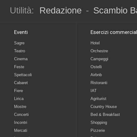
Utilità:
Redazione
-
Scambio B
Eventi
Esercizi commercial
Sagre
Hotel
Teatro
Orchestre
Cinema
Campeggi
Feste
Ostelli
Spettacoli
Airbnb
Cabaret
Ristoranti
Fiere
IAT
Lirica
Agriturist
Mostre
Country House
Concerti
Bed & Breakfast
Incontri
Shopping
Mercati
Pizzerie