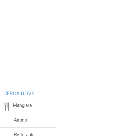
CERCA DOVE:
Mangiare
Airbnb
Ristoranti