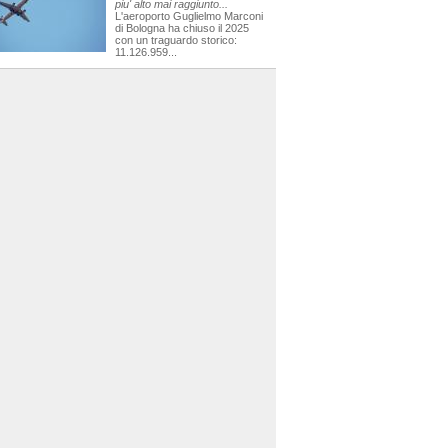
piu' alto mai raggiunto...
L'aeroporto Guglielmo Marconi
di Bologna ha chiuso il 2025
con un traguardo storico:
11.126.959...