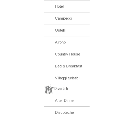
Hotel
Campeggi
Ostelli
Airbnb
Country House
Bed & Breakfast
Villaggi turistici
Divertirti
After Dinner
Discoteche