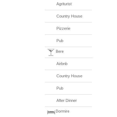
Agriturist
Country House
Pizzerie
Pub
Bere
Airbnb
Country House
Pub
After Dinner
Dormire