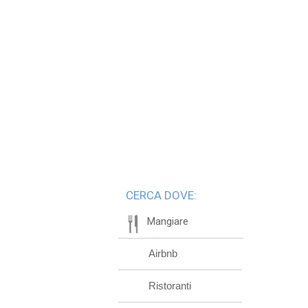
CERCA DOVE:
Mangiare
Airbnb
Ristoranti