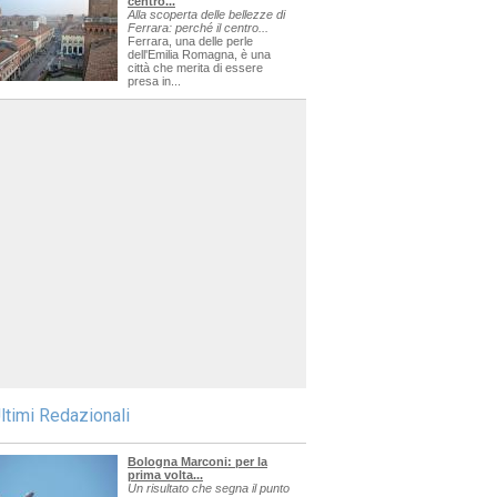
centro...
Alla scoperta delle bellezze di
Ferrara: perché il centro...
Ferrara, una delle perle
dell'Emilia Romagna, è una
città che merita di essere
presa in...
ltimi Redazionali
Bologna Marconi: per la
prima volta...
Un risultato che segna il punto