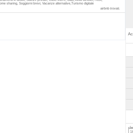
e sharing, Soggiorni brevi, Vacanze alternative,Turismo digitale
airbnb trovati.
Ac