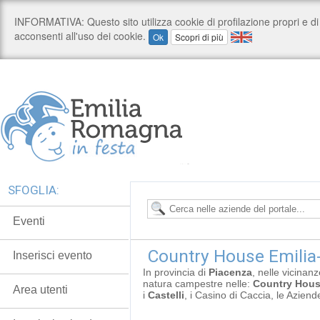
SFOGLIA:
Eventi
Country House Emili
Inserisci evento
In provincia di
Piacenza
, nelle vicinan
natura campestre nelle:
Country Hou
Area utenti
i
Castelli
, i Casino di Caccia, le Aziend