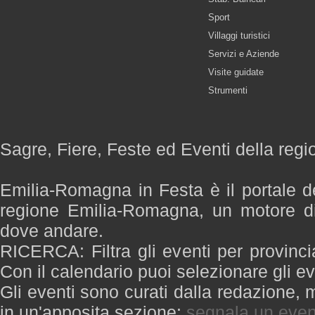
Sport
Villaggi turistici
Servizi e Aziende
Visite guidate
Strumenti
Sagre, Fiere, Feste ed Eventi della re
Emilia-Romagna in Festa è il portale de
regione Emilia-Romagna, un motore di
dove andare.
RICERCA: Filtra gli eventi per provinci
Con il calendario puoi selezionare gli ev
Gli eventi sono curati dalla redazione, m
in un'apposita sezione:
segnala un even