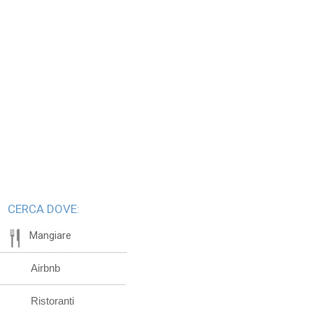
CERCA DOVE:
Mangiare
Airbnb
Ristoranti