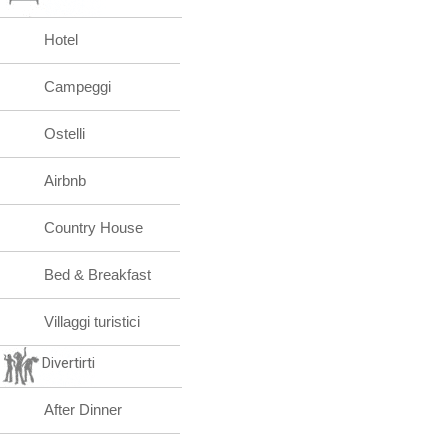
Hotel
Campeggi
Ostelli
Airbnb
Country House
Bed & Breakfast
Villaggi turistici
Divertirti
After Dinner