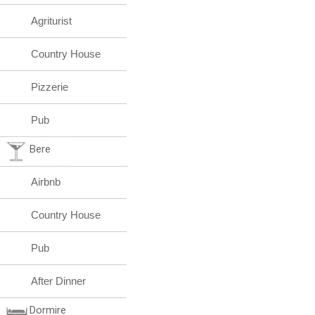
Agriturist
Country House
Pizzerie
Pub
Bere
Airbnb
Country House
Pub
After Dinner
Dormire