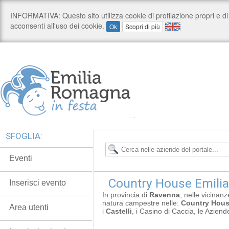
SFOGLIA:
Eventi
Country House Emili
Inserisci evento
In provincia di
Ravenna
, nelle vicinan
natura campestre nelle:
Country Hou
Area utenti
i
Castelli
, i Casino di Caccia, le Aziend