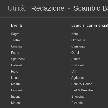
Utilità:
Redazione
-
Scambio B
Eventi
Esercizi commercial
Sagre
Hotel
Teatro
Orchestre
Cinema
Campeggi
Feste
Ostelli
Spettacoli
Airbnb
Cabaret
Ristoranti
Fiere
IAT
Lirica
Agriturist
Mostre
Country House
Concerti
Bed & Breakfast
Incontri
Shopping
Mercati
Pizzerie