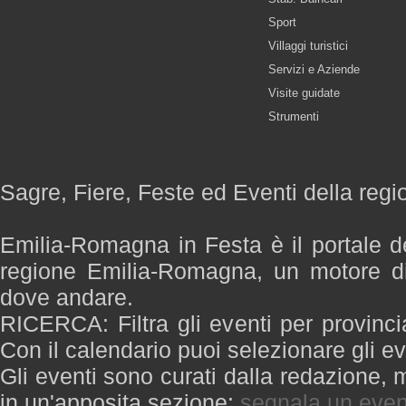
Sport
Villaggi turistici
Servizi e Aziende
Visite guidate
Strumenti
Sagre, Fiere, Feste ed Eventi della re
Emilia-Romagna in Festa è il portale de
regione Emilia-Romagna, un motore di
dove andare.
RICERCA: Filtra gli eventi per provinci
Con il calendario puoi selezionare gli ev
Gli eventi sono curati dalla redazione, m
in un'apposita sezione:
segnala un even