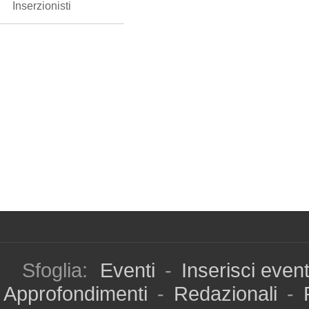
Inserzionisti
Sfoglia:
Eventi
-
Inserisci even
Approfondimenti
-
Redazionali
-