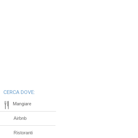
CERCA DOVE:
Mangiare
Airbnb
Ristoranti