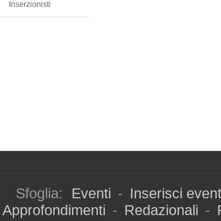
Inserzionisti
Sfoglia:
Eventi
-
Inserisci even
Approfondimenti
-
Redazionali
-