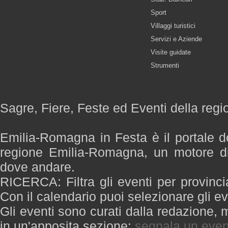
Sport
Villaggi turistici
Servizi e Aziende
Visite guidate
Strumenti
Sagre, Fiere, Feste ed Eventi della re
Emilia-Romagna in Festa è il portale de
regione Emilia-Romagna, un motore di
dove andare.
RICERCA: Filtra gli eventi per provinci
Con il calendario puoi selezionare gli ev
Gli eventi sono curati dalla redazione, m
in un'apposita sezione:
segnala un even