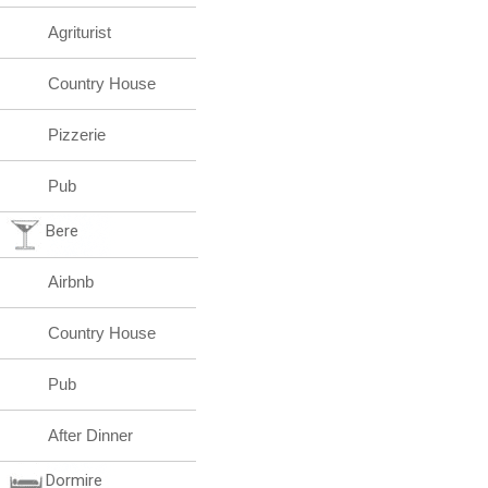
Agriturist
Country House
Pizzerie
Pub
Bere
Airbnb
Country House
Pub
After Dinner
Dormire