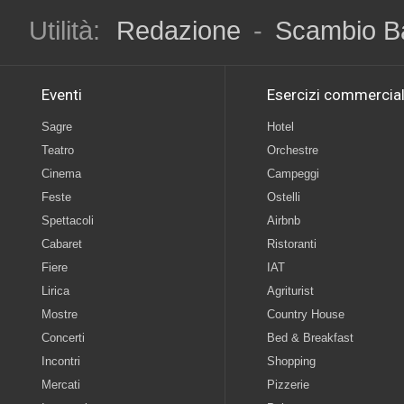
Utilità:
Redazione
-
Scambio B
Eventi
Esercizi commercial
Sagre
Hotel
Teatro
Orchestre
Cinema
Campeggi
Feste
Ostelli
Spettacoli
Airbnb
Cabaret
Ristoranti
Fiere
IAT
Lirica
Agriturist
Mostre
Country House
Concerti
Bed & Breakfast
Incontri
Shopping
Mercati
Pizzerie