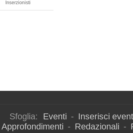
Inserzionisti
Sfoglia:
Eventi
-
Inserisci even
Approfondimenti
-
Redazionali
-