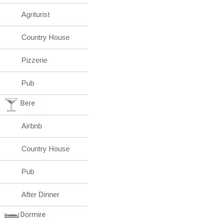
Agriturist
Country House
Pizzerie
Pub
Bere
Airbnb
Country House
Pub
After Dinner
Dormire