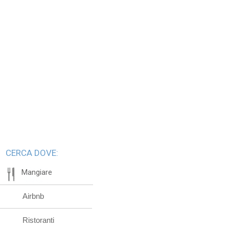
CERCA DOVE:
Mangiare
Airbnb
Ristoranti