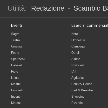
Utilità:
Redazione
-
Scambio B
Eventi
Esercizi commercial
Sagre
Hotel
Teatro
Orchestre
Cinema
Campeggi
Feste
Ostelli
Spettacoli
Airbnb
Cabaret
Ristoranti
Fiere
IAT
Lirica
Agriturist
Mostre
Country House
Concerti
Bed & Breakfast
Incontri
Shopping
Mercati
Pizzerie