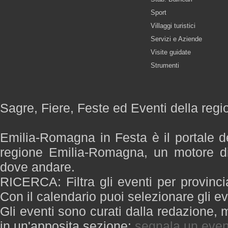
Sport
Villaggi turistici
Servizi e Aziende
Visite guidate
Strumenti
Sagre, Fiere, Feste ed Eventi della re
Emilia-Romagna in Festa è il portale de
regione Emilia-Romagna, un motore di
dove andare.
RICERCA: Filtra gli eventi per provinci
Con il calendario puoi selezionare gli ev
Gli eventi sono curati dalla redazione, m
in un'apposita sezione:
segnala un even