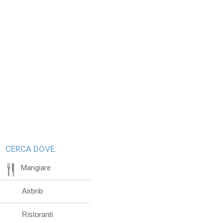
CERCA DOVE:
Mangiare
Airbnb
Ristoranti