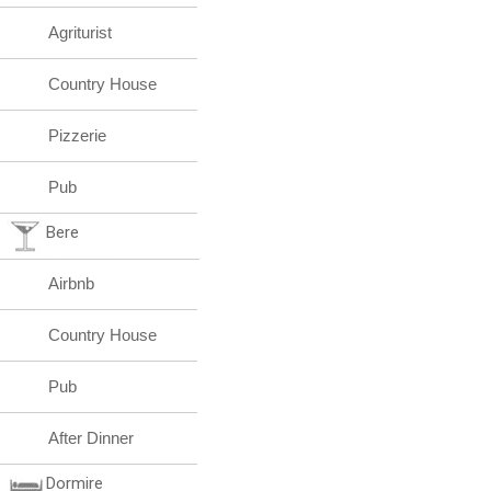
Agriturist
Country House
Pizzerie
Pub
Bere
Airbnb
Country House
Pub
After Dinner
Dormire