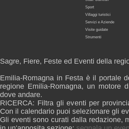
Sport
Villaggi turistici
Servizi e Aziende
Visite guidate
Strumenti
Sagre, Fiere, Feste ed Eventi della re
Emilia-Romagna in Festa è il portale de
regione Emilia-Romagna, un motore di
dove andare.
RICERCA: Filtra gli eventi per provinci
Con il calendario puoi selezionare gli ev
Gli eventi sono curati dalla redazione, m
in un'apposita sezione:
segnala un even