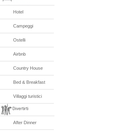
Hotel
Campeggi
Ostelli
Airbnb
Country House
Bed & Breakfast
Villaggi turistici
Divertirti
After Dinner