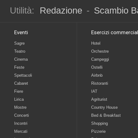
Utilità:
Redazione
-
Scambio B
Eventi
Esercizi commercial
Sagre
Hotel
Teatro
Orchestre
Cinema
Campeggi
Feste
Ostelli
Spettacoli
Airbnb
Cabaret
Ristoranti
Fiere
IAT
Lirica
Agriturist
Mostre
Country House
Concerti
Bed & Breakfast
Incontri
Shopping
Mercati
Pizzerie