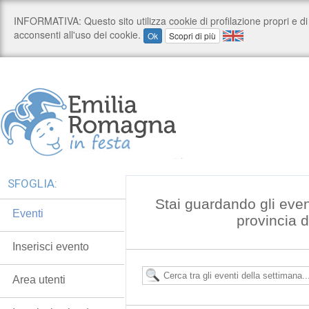
SFOGLIA:
Stai guardando gli even
Eventi
provincia 
Inserisci evento
Area utenti