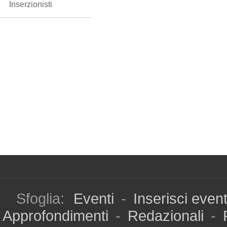
Inserzionisti
Sfoglia:
Eventi
-
Inserisci even
Approfondimenti
-
Redazionali
-