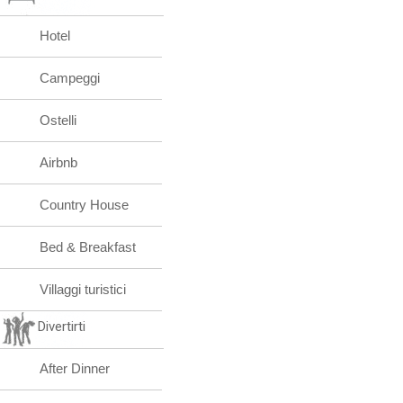
Hotel
Campeggi
Ostelli
Airbnb
Country House
Bed & Breakfast
Villaggi turistici
Divertirti
After Dinner