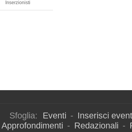
Inserzionisti
Sfoglia:
Eventi
-
Inserisci even
Approfondimenti
-
Redazionali
-