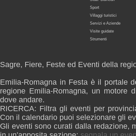
Sport
Villaggi turistici
Servizi e Aziende
Visite guidate
Strumenti
Sagre, Fiere, Feste ed Eventi della re
Emilia-Romagna in Festa è il portale de
regione Emilia-Romagna, un motore di
dove andare.
RICERCA: Filtra gli eventi per provinci
Con il calendario puoi selezionare gli ev
Gli eventi sono curati dalla redazione, m
in un'apposita sezione:
segnala un even