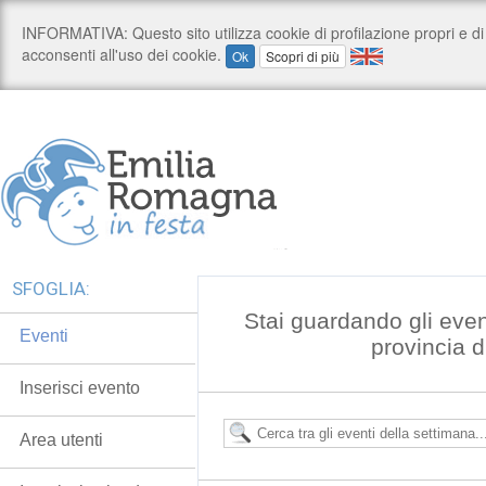
SFOGLIA:
Stai guardando gli even
Eventi
provincia 
Inserisci evento
Area utenti