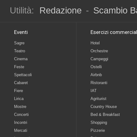
Utilità:
Redazione
-
Scambio B
Eventi
Esercizi commercial
Sagre
Hotel
Teatro
Orchestre
Cinema
Campeggi
Feste
Ostelli
Spettacoli
Airbnb
Cabaret
Ristoranti
Fiere
IAT
Lirica
Agriturist
Mostre
Country House
Concerti
Bed & Breakfast
Incontri
Shopping
Mercati
Pizzerie