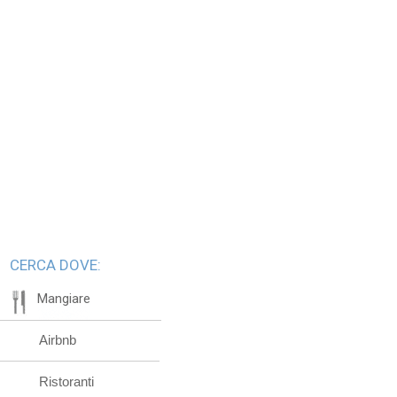
CERCA DOVE:
Mangiare
Airbnb
Ristoranti