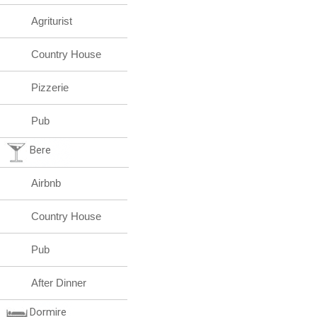
Agriturist
Country House
Pizzerie
Pub
Bere
Airbnb
Country House
Pub
After Dinner
Dormire