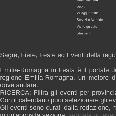
Sport
Villaggi turistici
Servizi e Aziende
Visite guidate
Strumenti
Sagre, Fiere, Feste ed Eventi della re
Emilia-Romagna in Festa è il portale de
regione Emilia-Romagna, un motore di
dove andare.
RICERCA: Filtra gli eventi per provinci
Con il calendario puoi selezionare gli ev
Gli eventi sono curati dalla redazione, m
in un'apposita sezione:
segnala un even