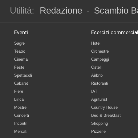
Utilità:
Redazione
-
Scambio B
Eventi
Esercizi commercial
Sagre
Hotel
Teatro
Orchestre
Cinema
Campeggi
Feste
Ostelli
Spettacoli
Airbnb
Cabaret
Ristoranti
Fiere
IAT
Lirica
Agriturist
Mostre
Country House
Concerti
Bed & Breakfast
Incontri
Shopping
Mercati
Pizzerie