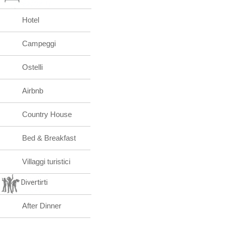
Hotel
Campeggi
Ostelli
Airbnb
Country House
Bed & Breakfast
Villaggi turistici
Divertirti
After Dinner