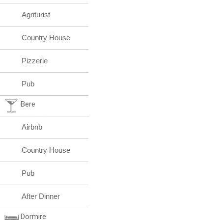
Agriturist
Country House
Pizzerie
Pub
Bere
Airbnb
Country House
Pub
After Dinner
Dormire