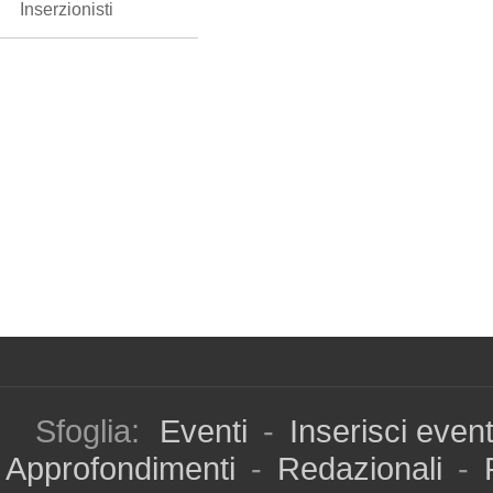
Inserzionisti
Sfoglia:
Eventi
-
Inserisci even
Approfondimenti
-
Redazionali
-