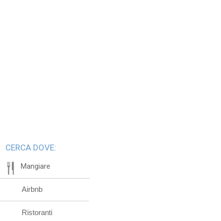
CERCA DOVE:
Mangiare
Airbnb
Ristoranti