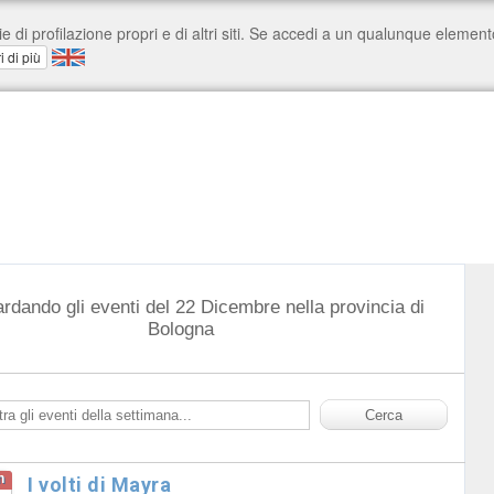
ardando gli eventi del 22 Dicembre nella provincia di
Bologna
n
I volti di Mayra