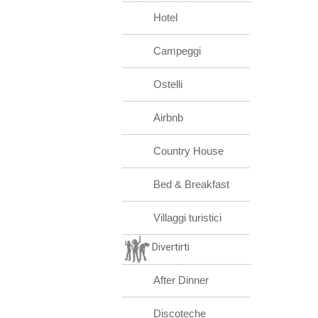
Hotel
Campeggi
Ostelli
Airbnb
Country House
Bed & Breakfast
Villaggi turistici
Divertirti
After Dinner
Discoteche