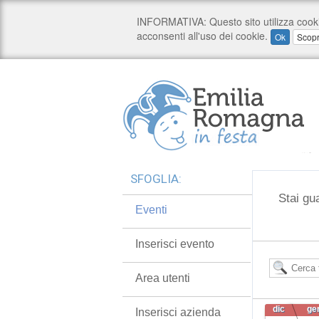
SFOGLIA:
Stai gu
Eventi
Inserisci evento
Area utenti
dic
ge
Inserisci azienda