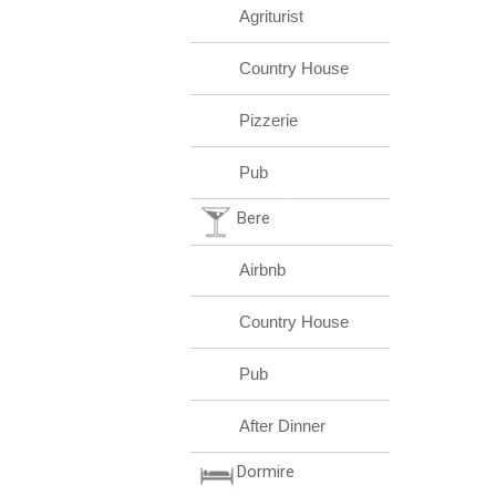
Agriturist
Country House
Pizzerie
Pub
Bere
Airbnb
Country House
Pub
After Dinner
Dormire