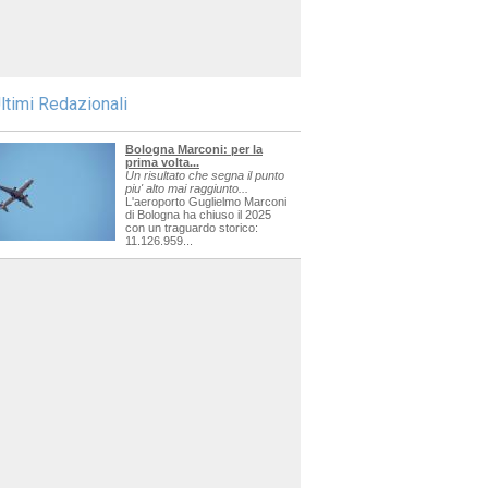
ltimi Redazionali
Bologna Marconi: per la
prima volta...
Un risultato che segna il punto
piu' alto mai raggiunto...
L'aeroporto Guglielmo Marconi
di Bologna ha chiuso il 2025
con un traguardo storico:
11.126.959...