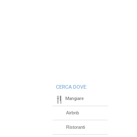
CERCA DOVE:
Mangiare
Airbnb
Ristoranti