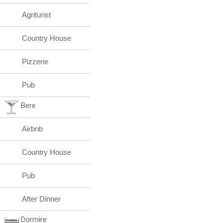
Agriturist
Country House
Pizzerie
Pub
Bere
Airbnb
Country House
Pub
After Dinner
Dormire