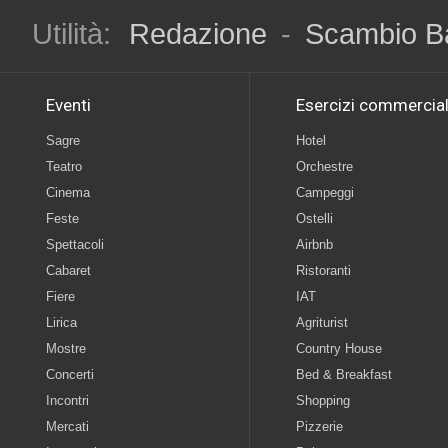
Utilità:
Redazione
-
Scambio B
Eventi
Esercizi commercial
Sagre
Hotel
Teatro
Orchestre
Cinema
Campeggi
Feste
Ostelli
Spettacoli
Airbnb
Cabaret
Ristoranti
Fiere
IAT
Lirica
Agriturist
Mostre
Country House
Concerti
Bed & Breakfast
Incontri
Shopping
Mercati
Pizzerie