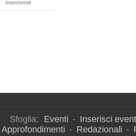
Inserzionisti
Sfoglia:
Eventi
-
Inserisci even
Approfondimenti
-
Redazionali
-