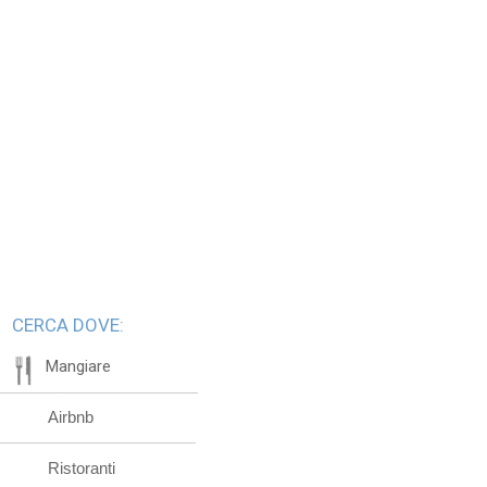
CERCA DOVE:
Mangiare
Airbnb
Ristoranti