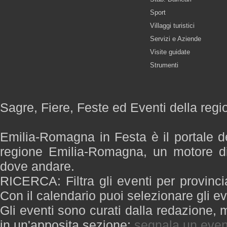
Sport
Villaggi turistici
Servizi e Aziende
Visite guidate
Strumenti
Sagre, Fiere, Feste ed Eventi della re
Emilia-Romagna in Festa è il portale de
regione Emilia-Romagna, un motore di
dove andare.
RICERCA: Filtra gli eventi per provinci
Con il calendario puoi selezionare gli ev
Gli eventi sono curati dalla redazione, m
in un'apposita sezione:
segnala un even