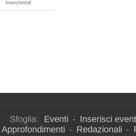
Inserzionisti
Sfoglia:
Eventi
-
Inserisci even
Approfondimenti
-
Redazionali
-