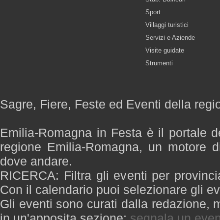
Sport
Villaggi turistici
Servizi e Aziende
Visite guidate
Strumenti
Sagre, Fiere, Feste ed Eventi della re
Emilia-Romagna in Festa è il portale de
regione Emilia-Romagna, un motore di
dove andare.
RICERCA: Filtra gli eventi per provinci
Con il calendario puoi selezionare gli ev
Gli eventi sono curati dalla redazione, m
in un'apposita sezione:
segnala un even