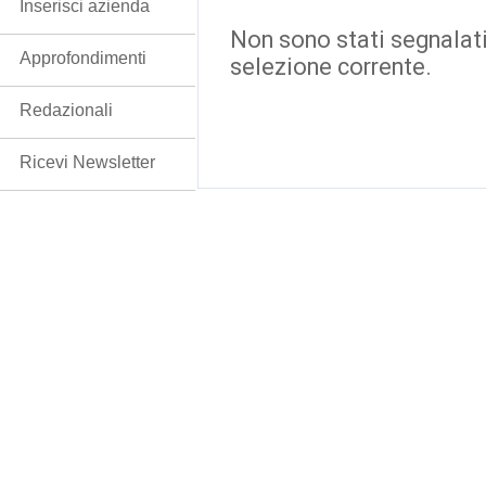
Inserisci azienda
Non sono stati segnalati
Approfondimenti
selezione corrente.
Redazionali
Ricevi Newsletter