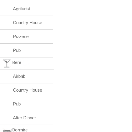
Agriturist
Country House
Pizzerie
Pub
Bere
Airbnb
Country House
Pub
After Dinner
Dormire