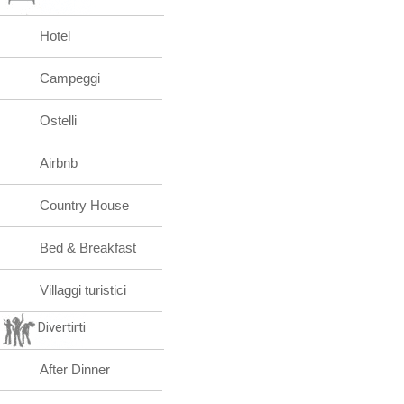
Hotel
Campeggi
Ostelli
Airbnb
Country House
Bed & Breakfast
Villaggi turistici
Divertirti
After Dinner