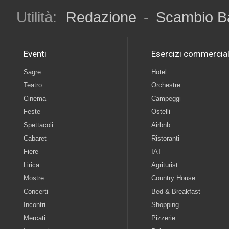
Utilità:
Redazione
-
Scambio B
Eventi
Esercizi commercial
Sagre
Hotel
Teatro
Orchestre
Cinema
Campeggi
Feste
Ostelli
Spettacoli
Airbnb
Cabaret
Ristoranti
Fiere
IAT
Lirica
Agriturist
Mostre
Country House
Concerti
Bed & Breakfast
Incontri
Shopping
Mercati
Pizzerie