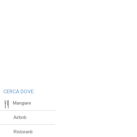
CERCA DOVE:
Mangiare
Airbnb
Ristoranti