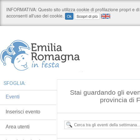
SFOGLIA:
Stai guardando gli even
Eventi
provincia di 
Inserisci evento
Area utenti