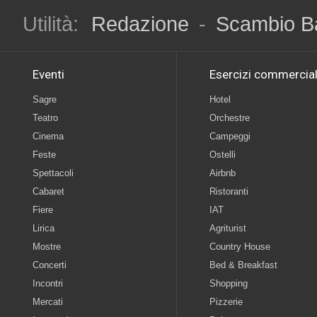
Utilità:
Redazione
-
Scambio B
Eventi
Esercizi commercial
Sagre
Hotel
Teatro
Orchestre
Cinema
Campeggi
Feste
Ostelli
Spettacoli
Airbnb
Cabaret
Ristoranti
Fiere
IAT
Lirica
Agriturist
Mostre
Country House
Concerti
Bed & Breakfast
Incontri
Shopping
Mercati
Pizzerie