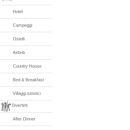
Hotel
Campeggi
Ostelli
Airbnb
Country House
Bed & Breakfast
Villaggi turistici
Divertirti
After Dinner