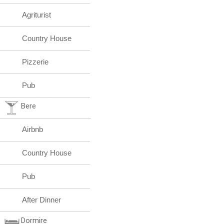
Agriturist
Country House
Pizzerie
Pub
Bere
Airbnb
Country House
Pub
After Dinner
Dormire