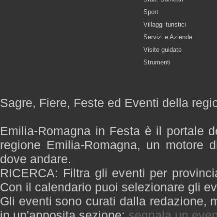
Sport
Villaggi turistici
Servizi e Aziende
Visite guidate
Strumenti
Sagre, Fiere, Feste ed Eventi della re
Emilia-Romagna in Festa è il portale de
regione Emilia-Romagna, un motore di
dove andare.
RICERCA: Filtra gli eventi per provinci
Con il calendario puoi selezionare gli ev
Gli eventi sono curati dalla redazione, m
in un'apposita sezione:
segnala un even