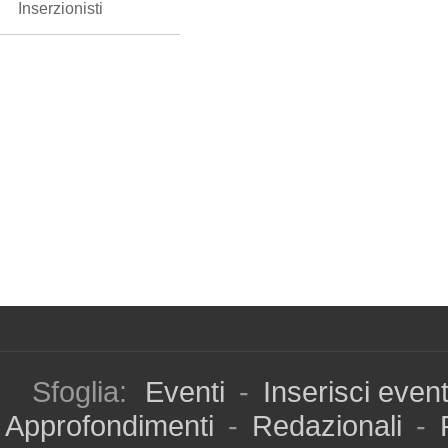
Inserzionisti
Sfoglia:
Eventi
-
Inserisci even
Approfondimenti
-
Redazionali
-