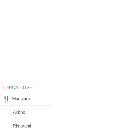
CERCA DOVE:
Mangiare
Airbnb
Ristoranti