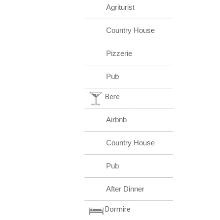
Agriturist
Country House
Pizzerie
Pub
Bere
Airbnb
Country House
Pub
After Dinner
Dormire