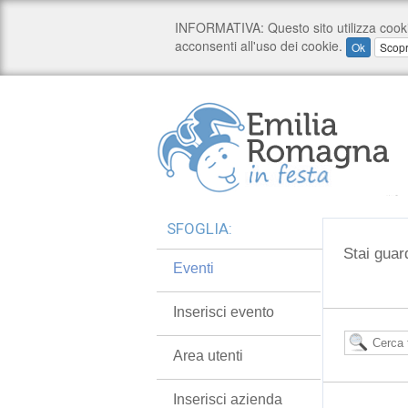
SFOGLIA:
Stai guard
Eventi
Inserisci evento
Area utenti
Inserisci azienda