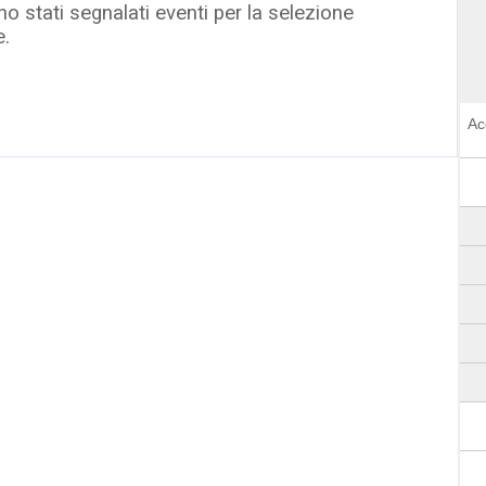
o stati segnalati eventi per la selezione
e.
Ac