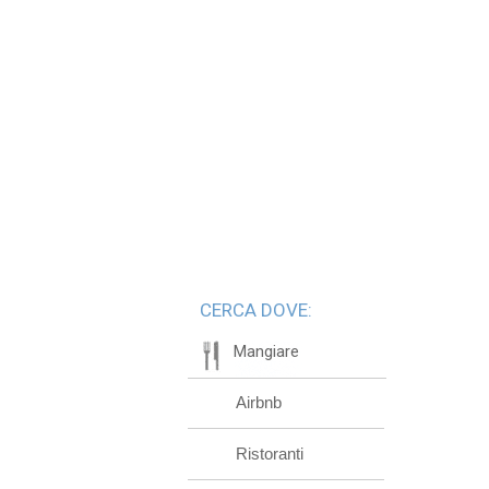
CERCA DOVE:
Mangiare
Airbnb
Ristoranti