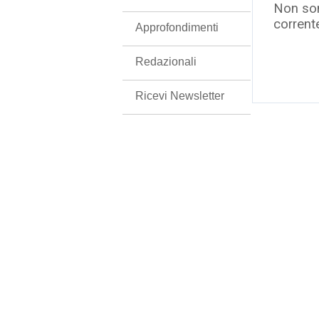
Non son
corrent
Approfondimenti
Redazionali
Ricevi Newsletter