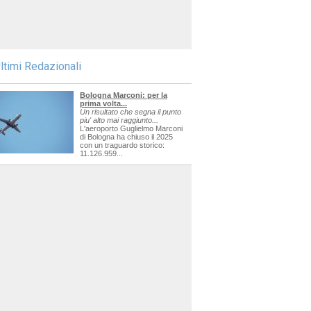
ltimi Redazionali
Bologna Marconi: per la
prima volta...
Un risultato che segna il punto
piu' alto mai raggiunto...
L'aeroporto Guglielmo Marconi
di Bologna ha chiuso il 2025
con un traguardo storico:
11.126.959...