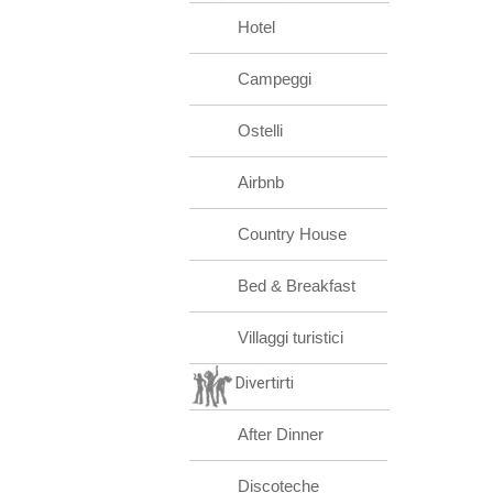
Hotel
Campeggi
Ostelli
Airbnb
Country House
Bed & Breakfast
Villaggi turistici
Divertirti
After Dinner
Discoteche