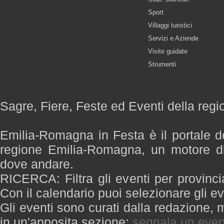
Sport
Villaggi turistici
Servizi e Aziende
Visite guidate
Strumenti
Sagre, Fiere, Feste ed Eventi della re
Emilia-Romagna in Festa è il portale de
regione Emilia-Romagna, un motore di
dove andare.
RICERCA: Filtra gli eventi per provinci
Con il calendario puoi selezionare gli ev
Gli eventi sono curati dalla redazione, m
in un'apposita sezione:
segnala un even