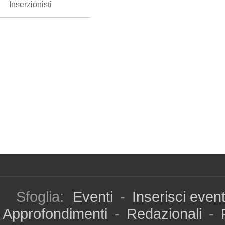
Inserzionisti
Sfoglia:
Eventi
-
Inserisci even
Approfondimenti
-
Redazionali
-