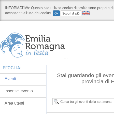
SFOGLIA:
Stai guardando gli even
Eventi
provincia di 
Inserisci evento
Area utenti