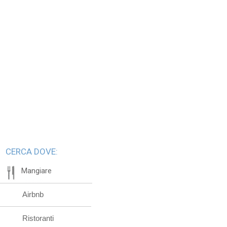
CERCA DOVE:
Mangiare
Airbnb
Ristoranti