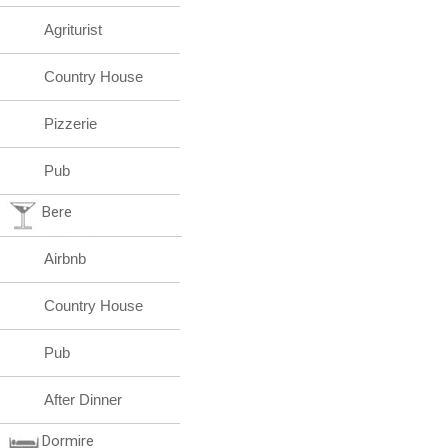
Agriturist
Country House
Pizzerie
Pub
Bere
Airbnb
Country House
Pub
After Dinner
Dormire