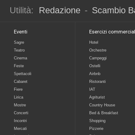
Utilità:
Redazione
-
Scambio B
Eventi
Esercizi commercial
Sagre
Hotel
Teatro
Orchestre
Cinema
Campeggi
Feste
Ostelli
Spettacoli
Airbnb
Cabaret
Ristoranti
Fiere
IAT
Lirica
Agriturist
Mostre
Country House
Concerti
Bed & Breakfast
Incontri
Shopping
Mercati
Pizzerie