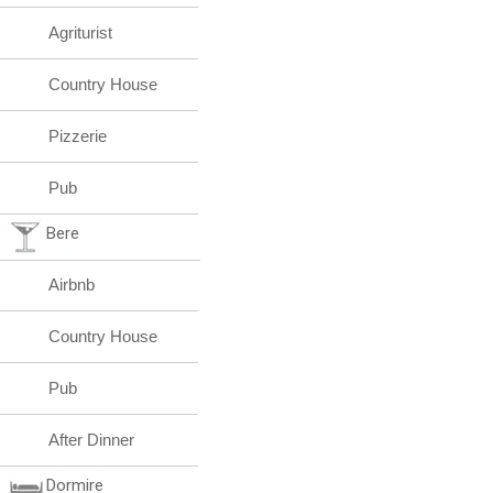
Agriturist
Country House
Pizzerie
Pub
Bere
Airbnb
Country House
Pub
After Dinner
Dormire