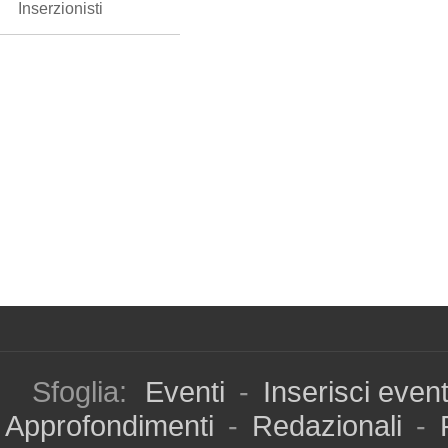
Inserzionisti
Sfoglia:
Eventi
-
Inserisci even
Approfondimenti
-
Redazionali
-