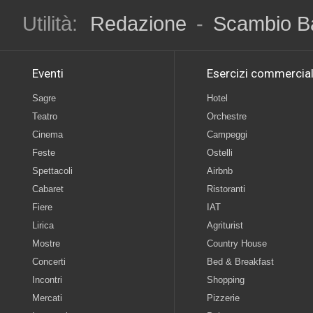
Utilità:
Redazione
-
Scambio B
Eventi
Esercizi commercial
Sagre
Hotel
Teatro
Orchestre
Cinema
Campeggi
Feste
Ostelli
Spettacoli
Airbnb
Cabaret
Ristoranti
Fiere
IAT
Lirica
Agriturist
Mostre
Country House
Concerti
Bed & Breakfast
Incontri
Shopping
Mercati
Pizzerie