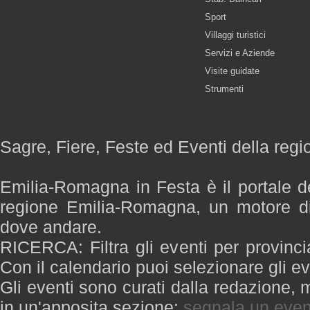
Sport
Villaggi turistici
Servizi e Aziende
Visite guidate
Strumenti
Sagre, Fiere, Feste ed Eventi della re
Emilia-Romagna in Festa è il portale de
regione Emilia-Romagna, un motore di
dove andare.
RICERCA: Filtra gli eventi per provinci
Con il calendario puoi selezionare gli ev
Gli eventi sono curati dalla redazione, m
in un'apposita sezione:
segnala un even