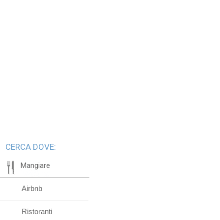
CERCA DOVE:
Mangiare
Airbnb
Ristoranti