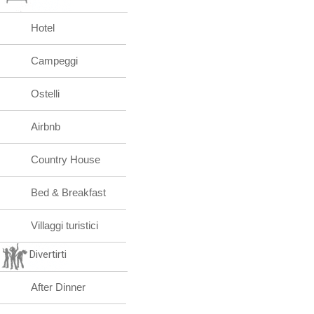
Hotel
Campeggi
Ostelli
Airbnb
Country House
Bed & Breakfast
Villaggi turistici
Divertirti
After Dinner