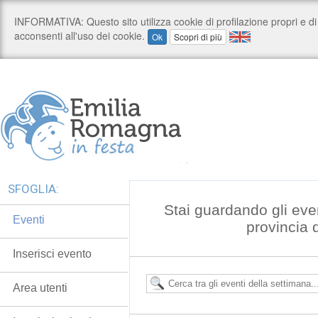
SFOGLIA:
Stai guardando gli even
Eventi
provincia 
Inserisci evento
Area utenti