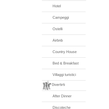
Hotel
Campeggi
Ostelli
Airbnb
Country House
Bed & Breakfast
Villaggi turistici
Divertirti
After Dinner
Discoteche