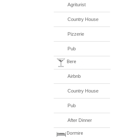
Agriturist
Country House
Pizzerie
Pub
Bere
Airbnb
Country House
Pub
After Dinner
Dormire