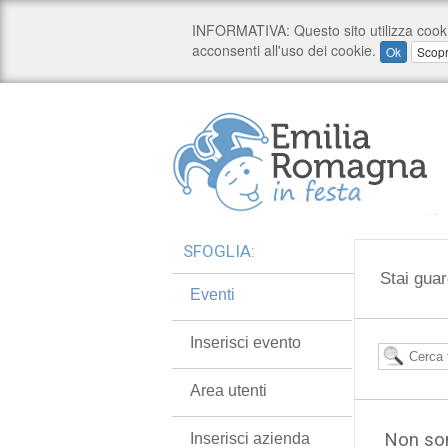
SFOGLIA:
Stai guar
Eventi
Inserisci evento
Area utenti
Non son
Inserisci azienda