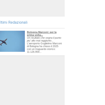
ltimi Redazionali
Bologna Marconi: per la
prima volta...
Un risultato che segna il punto
piu' alto mai raggiunto...
L'aeroporto Guglielmo Marconi
di Bologna ha chiuso il 2025
con un traguardo storico:
11.126.959...