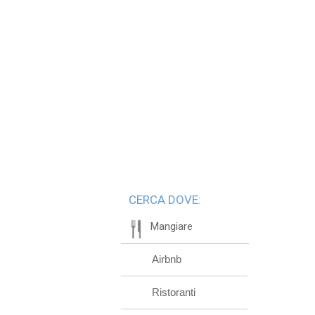
CERCA DOVE:
Mangiare
Airbnb
Ristoranti