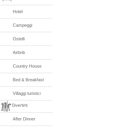
Hotel
Campeggi
Ostelli
Airbnb
Country House
Bed & Breakfast
Villaggi turistici
Divertirti
After Dinner