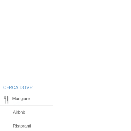
CERCA DOVE:
Mangiare
Airbnb
Ristoranti