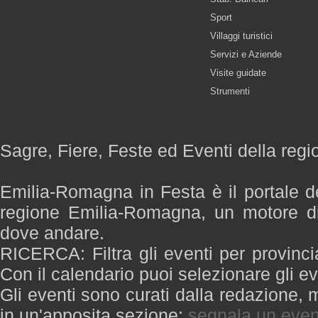
Sport
Villaggi turistici
Servizi e Aziende
Visite guidate
Strumenti
Sagre, Fiere, Feste ed Eventi della re
Emilia-Romagna in Festa è il portale de
regione Emilia-Romagna, un motore di
dove andare.
RICERCA: Filtra gli eventi per provinci
Con il calendario puoi selezionare gli ev
Gli eventi sono curati dalla redazione, m
in un'apposita sezione:
segnala un even