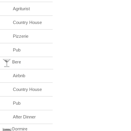
Agriturist
Country House
Pizzerie
Pub
Bere
Airbnb
Country House
Pub
After Dinner
Dormire