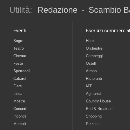
Utilità:
Redazione
-
Scambio B
Eventi
Esercizi commercial
Sagre
Hotel
Teatro
Orchestre
Cinema
Campeggi
Feste
Ostelli
Spettacoli
Airbnb
Cabaret
Ristoranti
Fiere
IAT
Lirica
Agriturist
Mostre
Country House
Concerti
Bed & Breakfast
Incontri
Shopping
Mercati
Pizzerie