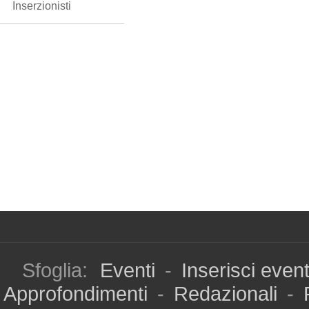
Inserzionisti
Sfoglia:
Eventi
-
Inserisci even
Approfondimenti
-
Redazionali
-