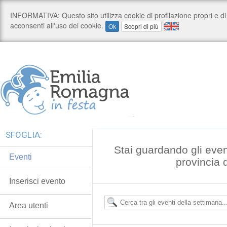
SFOGLIA:
Stai guardando gli even
Eventi
provincia 
Inserisci evento
Area utenti