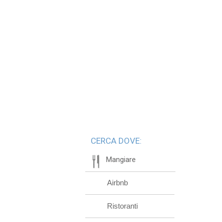
CERCA DOVE:
Mangiare
Airbnb
Ristoranti