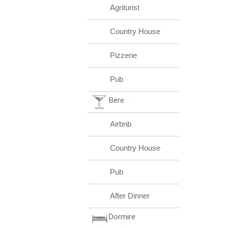
Agriturist
Country House
Pizzerie
Pub
Bere
Airbnb
Country House
Pub
After Dinner
Dormire