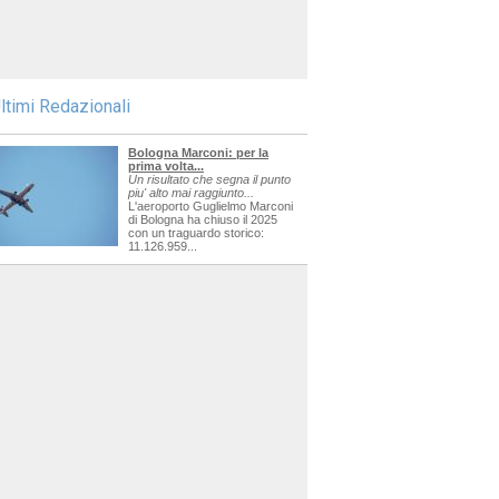
ltimi Redazionali
Bologna Marconi: per la
prima volta...
Un risultato che segna il punto
piu' alto mai raggiunto...
L'aeroporto Guglielmo Marconi
di Bologna ha chiuso il 2025
con un traguardo storico:
11.126.959...