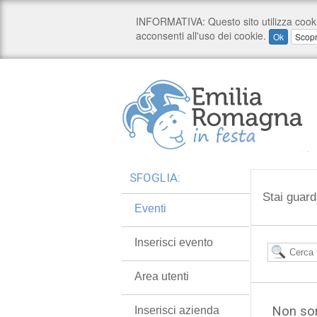
SFOGLIA:
Stai guard
Eventi
Inserisci evento
Area utenti
Non son
Inserisci azienda