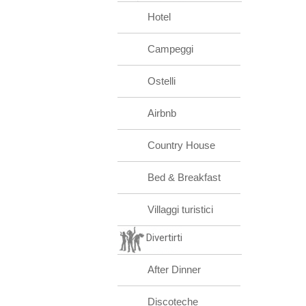
Hotel
Campeggi
Ostelli
Airbnb
Country House
Bed & Breakfast
Villaggi turistici
Divertirti
After Dinner
Discoteche