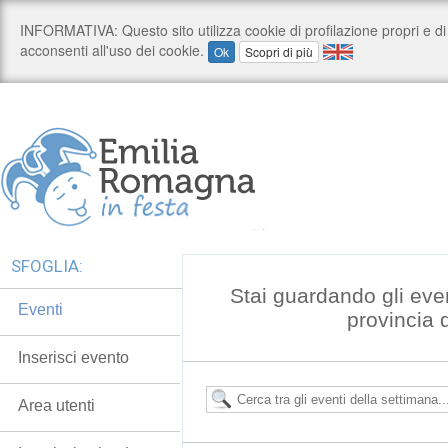
SFOGLIA:
Stai guardando gli even
Eventi
provincia 
Inserisci evento
Area utenti