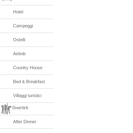
Hotel
Campeggi
Ostelli
Airbnb
Country House
Bed & Breakfast
Villaggi turistici
Divertirti
After Dinner