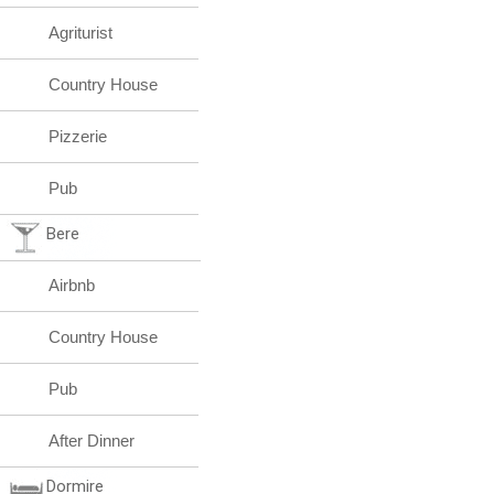
Agriturist
Country House
Pizzerie
Pub
Bere
Airbnb
Country House
Pub
After Dinner
Dormire