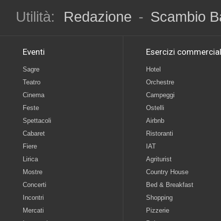
Utilità:
Redazione
-
Scambio B
Eventi
Esercizi commercial
Sagre
Hotel
Teatro
Orchestre
Cinema
Campeggi
Feste
Ostelli
Spettacoli
Airbnb
Cabaret
Ristoranti
Fiere
IAT
Lirica
Agriturist
Mostre
Country House
Concerti
Bed & Breakfast
Incontri
Shopping
Mercati
Pizzerie