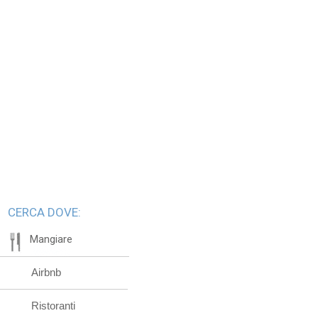
CERCA DOVE:
Mangiare
Airbnb
Ristoranti