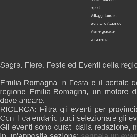
Sport
Villaggi turistici
Servizi e Aziende
Visite guidate
Strumenti
Sagre, Fiere, Feste ed Eventi della re
Emilia-Romagna in Festa è il portale de
regione Emilia-Romagna, un motore di
dove andare.
RICERCA: Filtra gli eventi per provinci
Con il calendario puoi selezionare gli ev
Gli eventi sono curati dalla redazione, m
in un'apposita sezione:
segnala un even