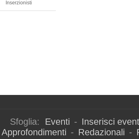
Inserzionisti
Sfoglia:
Eventi
-
Inserisci even
Approfondimenti
-
Redazionali
-