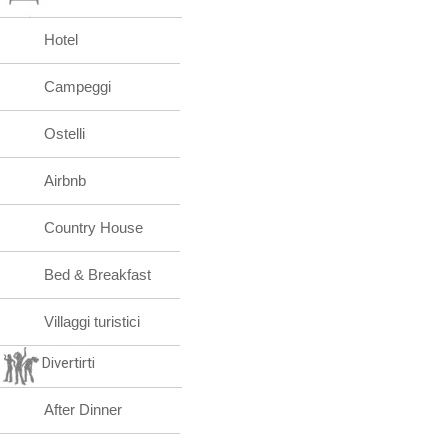
Hotel
Campeggi
Ostelli
Airbnb
Country House
Bed & Breakfast
Villaggi turistici
Divertirti
After Dinner