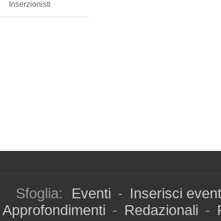
Inserzionisti
Sfoglia:
Eventi
-
Inserisci even
Approfondimenti
-
Redazionali
-