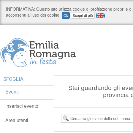
SFOGLIA:
Stai guardando gli even
Eventi
provincia 
Inserisci evento
Area utenti