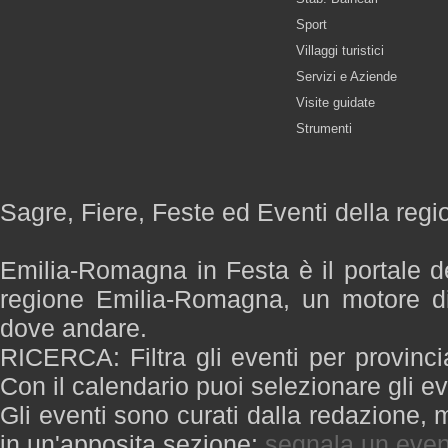
Sport
Villaggi turistici
Servizi e Aziende
Visite guidate
Strumenti
Sagre, Fiere, Feste ed Eventi della re
Emilia-Romagna in Festa è il portale de
regione Emilia-Romagna, un motore di
dove andare.
RICERCA: Filtra gli eventi per provinci
Con il calendario puoi selezionare gli ev
Gli eventi sono curati dalla redazione, m
in un'apposita sezione:
segnala un even