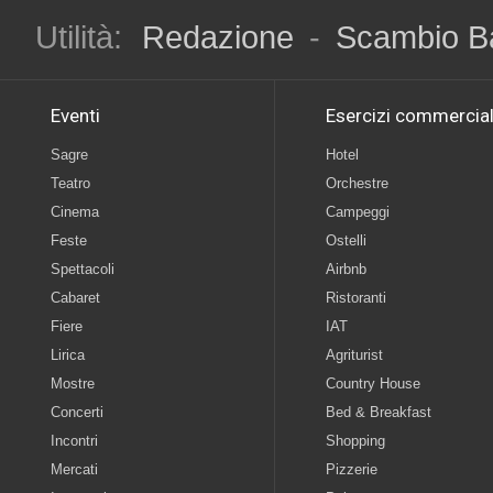
Utilità:
Redazione
-
Scambio B
Eventi
Esercizi commercial
Sagre
Hotel
Teatro
Orchestre
Cinema
Campeggi
Feste
Ostelli
Spettacoli
Airbnb
Cabaret
Ristoranti
Fiere
IAT
Lirica
Agriturist
Mostre
Country House
Concerti
Bed & Breakfast
Incontri
Shopping
Mercati
Pizzerie