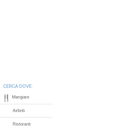
CERCA DOVE:
Mangiare
Airbnb
Ristoranti