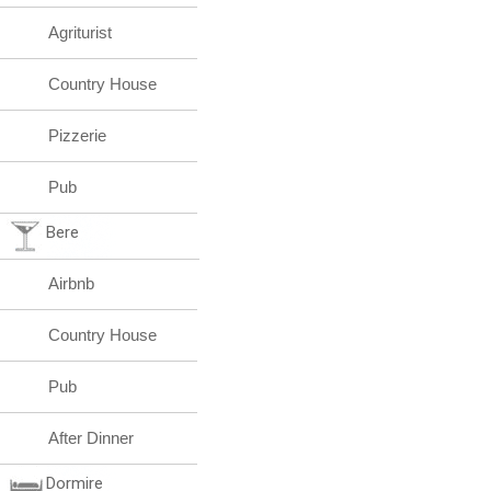
Agriturist
Country House
Pizzerie
Pub
Bere
Airbnb
Country House
Pub
After Dinner
Dormire