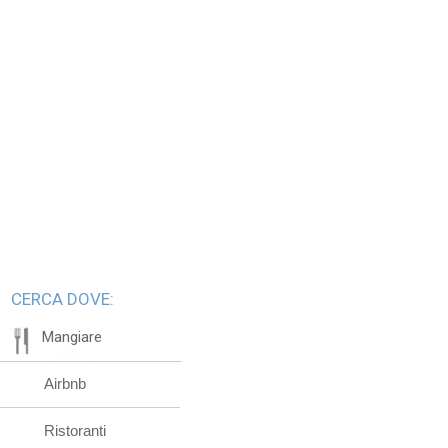
CERCA DOVE:
Mangiare
Airbnb
Ristoranti