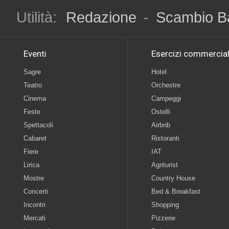
Utilità:
Redazione
-
Scambio B
Eventi
Esercizi commercial
Sagre
Hotel
Teatro
Orchestre
Cinema
Campeggi
Feste
Ostelli
Spettacoli
Airbnb
Cabaret
Ristoranti
Fiere
IAT
Lirica
Agriturist
Mostre
Country House
Concerti
Bed & Breakfast
Incontri
Shopping
Mercati
Pizzerie