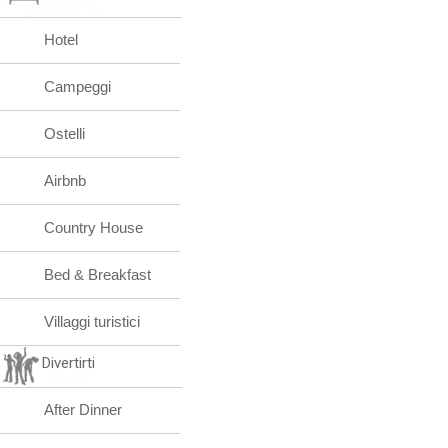
Hotel
Campeggi
Ostelli
Airbnb
Country House
Bed & Breakfast
Villaggi turistici
Divertirti
After Dinner