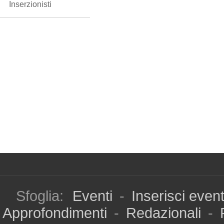
Inserzionisti
Sfoglia:
Eventi
-
Inserisci even
Approfondimenti
-
Redazionali
-