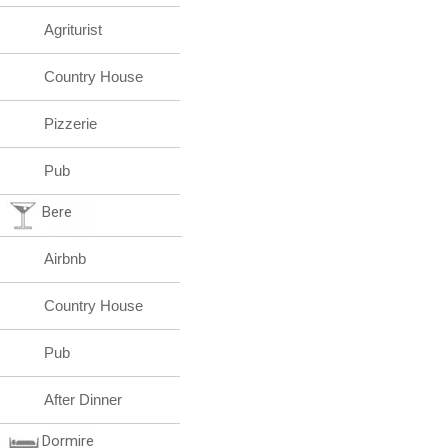
Agriturist
Country House
Pizzerie
Pub
Bere
Airbnb
Country House
Pub
After Dinner
Dormire