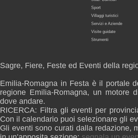
Sport
Villaggi turistici
Servizi e Aziende
Visite guidate
Strumenti
Sagre, Fiere, Feste ed Eventi della re
Emilia-Romagna in Festa è il portale de
regione Emilia-Romagna, un motore di
dove andare.
RICERCA: Filtra gli eventi per provinci
Con il calendario puoi selezionare gli ev
Gli eventi sono curati dalla redazione, m
in un'apposita sezione:
segnala un even