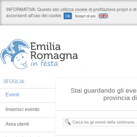
SFOGLIA:
Stai guardando gli even
Eventi
provincia d
Inserisci evento
Area utenti