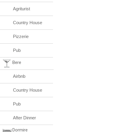
Agriturist
Country House
Pizzerie
Pub
Bere
Airbnb
Country House
Pub
After Dinner
Dormire