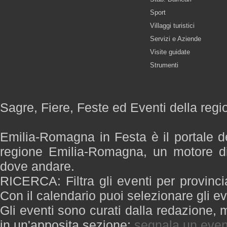
Sport
Villaggi turistici
Servizi e Aziende
Visite guidate
Strumenti
Sagre, Fiere, Feste ed Eventi della re
Emilia-Romagna in Festa è il portale de
regione Emilia-Romagna, un motore di
dove andare.
RICERCA: Filtra gli eventi per provinci
Con il calendario puoi selezionare gli ev
Gli eventi sono curati dalla redazione, m
in un'apposita sezione:
segnala un even