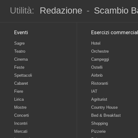
Utilità:
Redazione
-
Scambio B
Eventi
Esercizi commercial
Sagre
Hotel
Teatro
Orchestre
Cinema
Campeggi
Feste
Ostelli
Spettacoli
Airbnb
Cabaret
Ristoranti
Fiere
IAT
Lirica
Agriturist
Mostre
Country House
Concerti
Bed & Breakfast
Incontri
Shopping
Mercati
Pizzerie