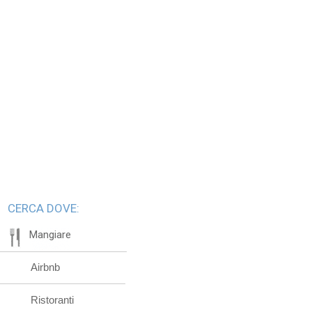
CERCA DOVE:
Mangiare
Airbnb
Ristoranti