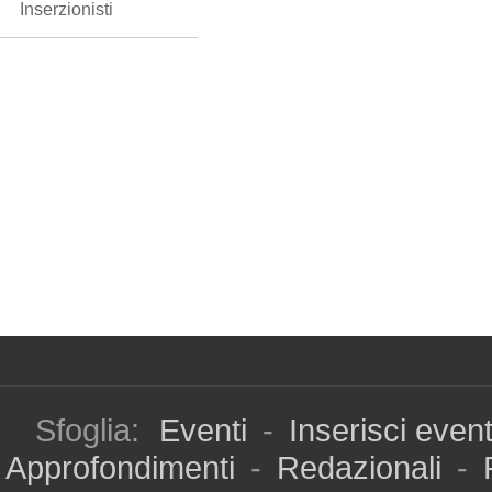
Inserzionisti
Sfoglia:
Eventi
-
Inserisci even
Approfondimenti
-
Redazionali
-