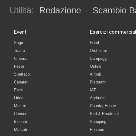
Utilità:
Redazione
-
Scambio B
Eventi
Esercizi commercial
Sagre
Hotel
Teatro
Orchestre
Cinema
Campeggi
Feste
Ostelli
Spettacoli
Airbnb
Cabaret
Ristoranti
Fiere
IAT
Lirica
Agriturist
Mostre
Country House
Concerti
Bed & Breakfast
Incontri
Shopping
Mercati
Pizzerie