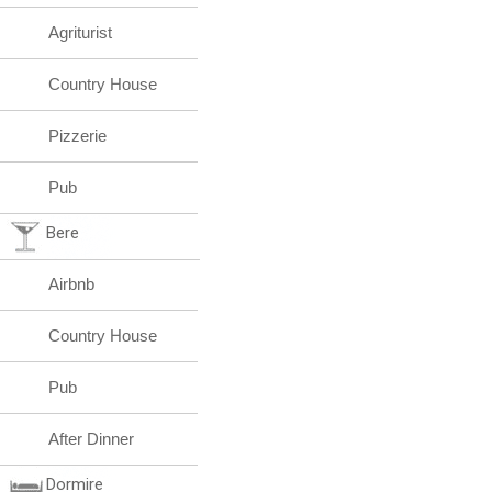
Agriturist
Country House
Pizzerie
Pub
Bere
Airbnb
Country House
Pub
After Dinner
Dormire