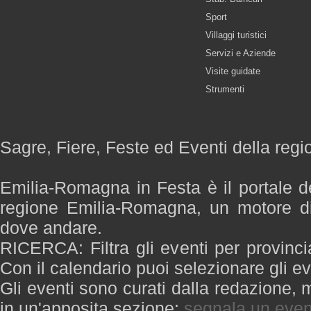
Sport
Villaggi turistici
Servizi e Aziende
Visite guidate
Strumenti
Sagre, Fiere, Feste ed Eventi della re
Emilia-Romagna in Festa è il portale de
regione Emilia-Romagna, un motore di
dove andare.
RICERCA: Filtra gli eventi per provinci
Con il calendario puoi selezionare gli ev
Gli eventi sono curati dalla redazione, m
in un'apposita sezione:
segnala un even