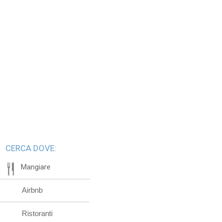
CERCA DOVE:
Mangiare
Airbnb
Ristoranti