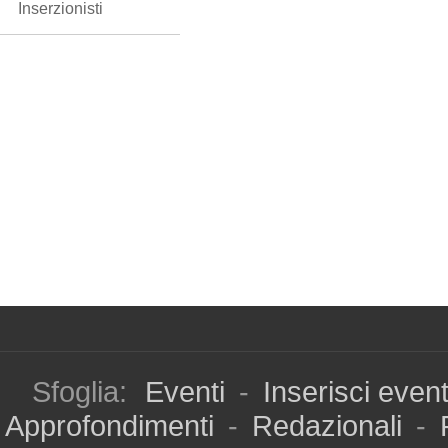
Inserzionisti
Sfoglia:
Eventi
-
Inserisci even
Approfondimenti
-
Redazionali
-