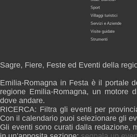
Sport
Villaggi turistici
Servizi e Aziende
Visite guidate
Strumenti
Sagre, Fiere, Feste ed Eventi della re
Emilia-Romagna in Festa è il portale de
regione Emilia-Romagna, un motore di
dove andare.
RICERCA: Filtra gli eventi per provinci
Con il calendario puoi selezionare gli ev
Gli eventi sono curati dalla redazione, m
in un'apposita sezione:
segnala un even