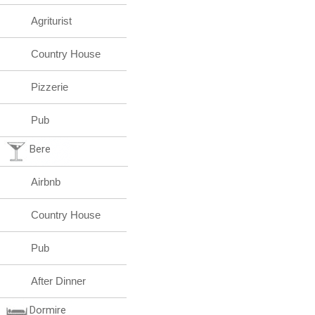
Agriturist
Country House
Pizzerie
Pub
Bere
Airbnb
Country House
Pub
After Dinner
Dormire