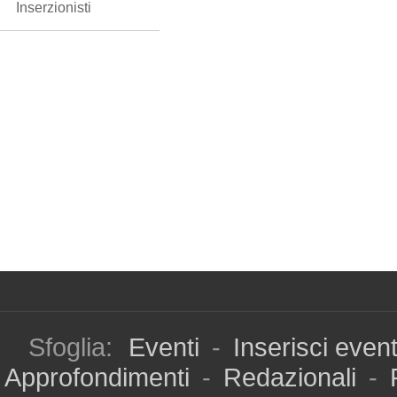
Inserzionisti
Sfoglia:
Eventi
-
Inserisci even
Approfondimenti
-
Redazionali
-