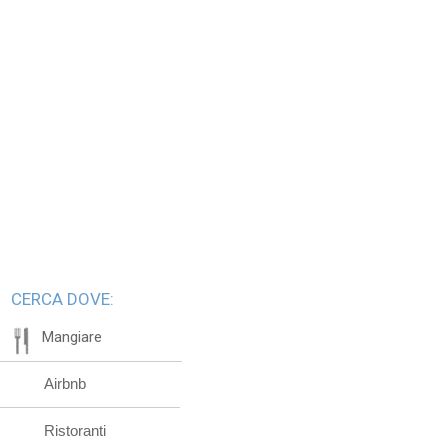
CERCA DOVE:
Mangiare
Airbnb
Ristoranti