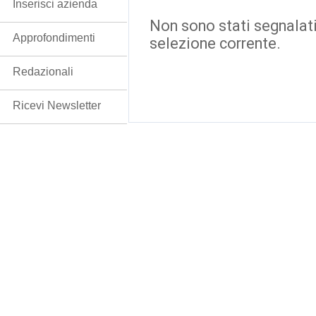
Inserisci azienda
Non sono stati segnalati
Approfondimenti
selezione corrente.
Redazionali
Ricevi Newsletter