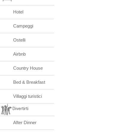
Hotel
Campeggi
Ostelli
Airbnb
Country House
Bed & Breakfast
Villaggi turistici
Divertirti
After Dinner