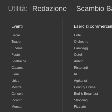
Utilità:
Redazione
-
Scambio B
Eventi
Esercizi commercial
Sagre
Hotel
Teatro
Orchestre
Cinema
Campeggi
Feste
Ostelli
Spettacoli
Airbnb
Cabaret
Ristoranti
Fiere
IAT
Lirica
Agriturist
Mostre
Country House
Concerti
Bed & Breakfast
Incontri
Shopping
Mercati
Pizzerie