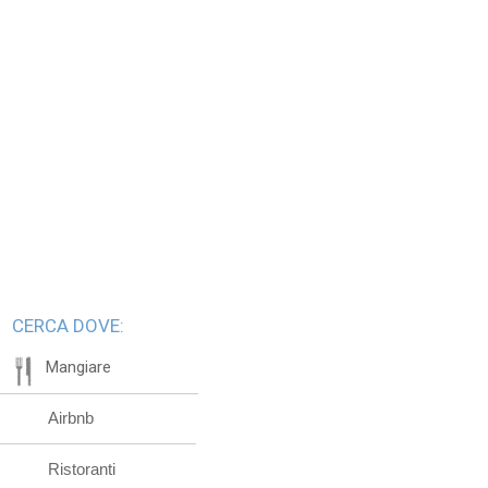
CERCA DOVE:
Mangiare
Airbnb
Ristoranti