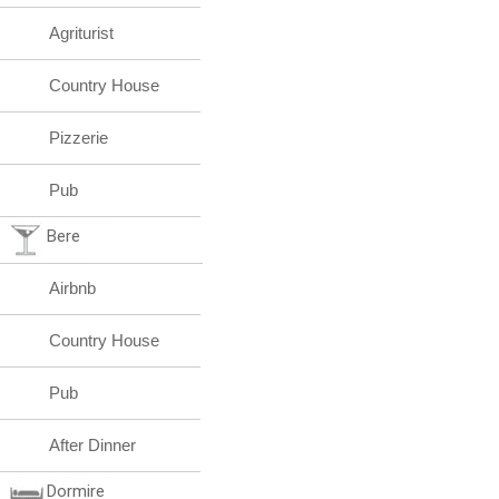
Agriturist
Country House
Pizzerie
Pub
Bere
Airbnb
Country House
Pub
After Dinner
Dormire