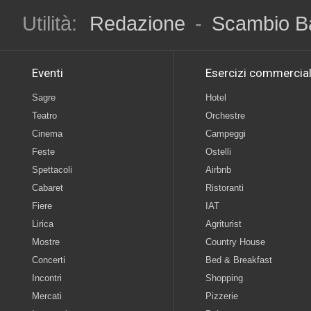
Utilità:
Redazione
-
Scambio B
Eventi
Esercizi commercial
Sagre
Hotel
Teatro
Orchestre
Cinema
Campeggi
Feste
Ostelli
Spettacoli
Airbnb
Cabaret
Ristoranti
Fiere
IAT
Lirica
Agriturist
Mostre
Country House
Concerti
Bed & Breakfast
Incontri
Shopping
Mercati
Pizzerie