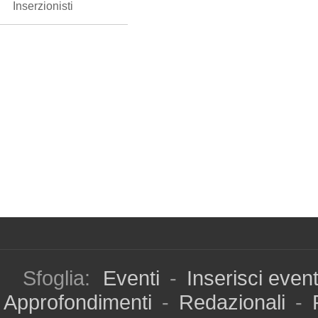
Inserzionisti
Sfoglia:
Eventi
-
Inserisci even
Approfondimenti
-
Redazionali
-