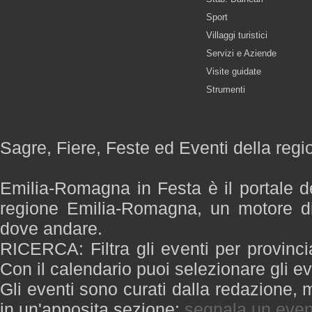
Sport
Villaggi turistici
Servizi e Aziende
Visite guidate
Strumenti
Sagre, Fiere, Feste ed Eventi della re
Emilia-Romagna in Festa è il portale de
regione Emilia-Romagna, un motore di
dove andare.
RICERCA: Filtra gli eventi per provinci
Con il calendario puoi selezionare gli ev
Gli eventi sono curati dalla redazione, m
in un'apposita sezione:
segnala un even