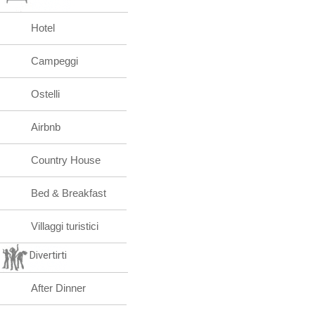
Hotel
Campeggi
Ostelli
Airbnb
Country House
Bed & Breakfast
Villaggi turistici
Divertirti
After Dinner