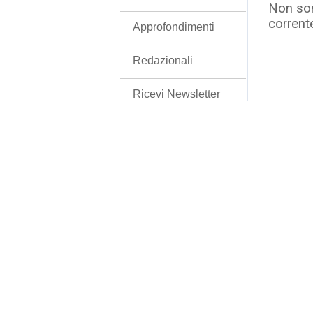
Non son
corrent
Approfondimenti
Redazionali
Ricevi Newsletter