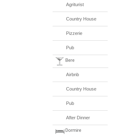
Agriturist
Country House
Pizzerie
Pub
Bere
Airbnb
Country House
Pub
After Dinner
Dormire