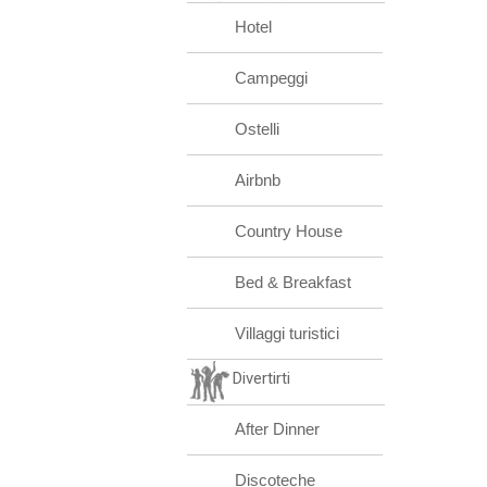
Hotel
Campeggi
Ostelli
Airbnb
Country House
Bed & Breakfast
Villaggi turistici
Divertirti
After Dinner
Discoteche