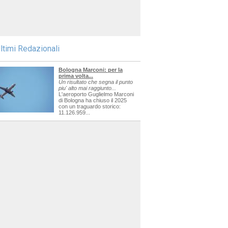
ltimi Redazionali
Bologna Marconi: per la
prima volta...
Un risultato che segna il punto
piu' alto mai raggiunto...
L'aeroporto Guglielmo Marconi
di Bologna ha chiuso il 2025
con un traguardo storico:
11.126.959...