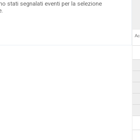
o stati segnalati eventi per la selezione
e.
Ac