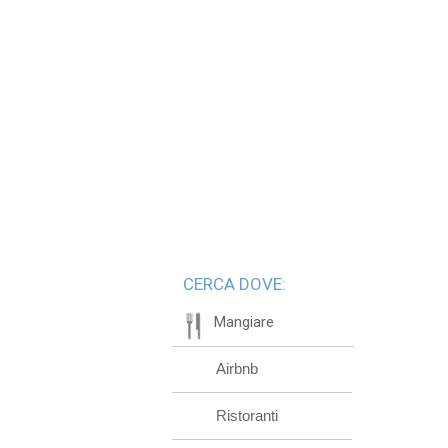
CERCA DOVE:
Mangiare
Airbnb
Ristoranti