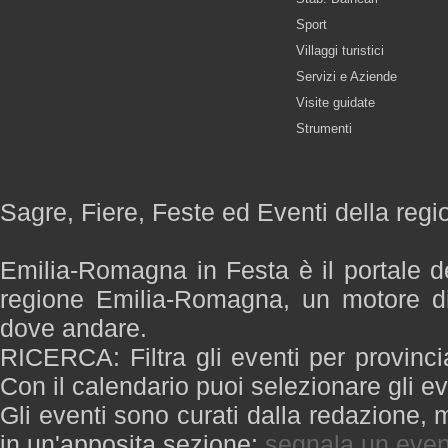
Sport
Villaggi turistici
Servizi e Aziende
Visite guidate
Strumenti
Sagre, Fiere, Feste ed Eventi della re
Emilia-Romagna in Festa è il portale de
regione Emilia-Romagna, un motore di
dove andare.
RICERCA: Filtra gli eventi per provinci
Con il calendario puoi selezionare gli ev
Gli eventi sono curati dalla redazione, m
in un'apposita sezione:
segnala un even