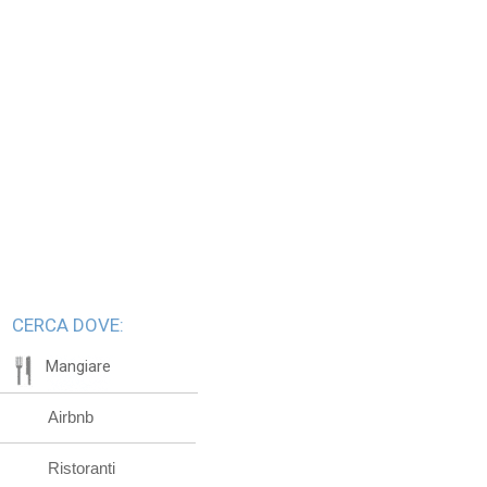
CERCA DOVE:
Mangiare
Airbnb
Ristoranti