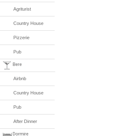
Agriturist
Country House
Pizzerie
Pub
Bere
Airbnb
Country House
Pub
After Dinner
Dormire