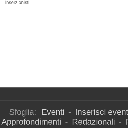
Inserzionisti
Sfoglia:
Eventi
-
Inserisci even
Approfondimenti
-
Redazionali
-