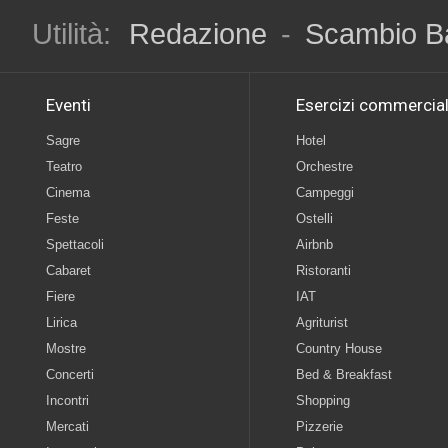
Utilità:
Redazione
-
Scambio B
Eventi
Esercizi commercial
Sagre
Hotel
Teatro
Orchestre
Cinema
Campeggi
Feste
Ostelli
Spettacoli
Airbnb
Cabaret
Ristoranti
Fiere
IAT
Lirica
Agriturist
Mostre
Country House
Concerti
Bed & Breakfast
Incontri
Shopping
Mercati
Pizzerie