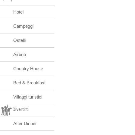
Hotel
Campeggi
Ostelli
Airbnb
Country House
Bed & Breakfast
Villaggi turistici
Divertirti
After Dinner