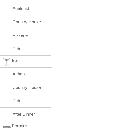
Agriturist
Country House
Pizzerie
Pub
Bere
Airbnb
Country House
Pub
After Dinner
Dormire