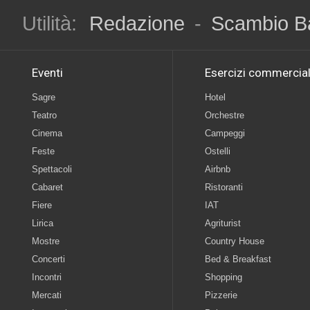
Utilità:
Redazione
-
Scambio B
Eventi
Esercizi commercial
Sagre
Hotel
Teatro
Orchestre
Cinema
Campeggi
Feste
Ostelli
Spettacoli
Airbnb
Cabaret
Ristoranti
Fiere
IAT
Lirica
Agriturist
Mostre
Country House
Concerti
Bed & Breakfast
Incontri
Shopping
Mercati
Pizzerie