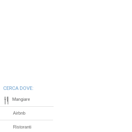
CERCA DOVE:
Mangiare
Airbnb
Ristoranti