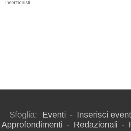
Inserzionisti
Sfoglia:
Eventi
-
Inserisci even
Approfondimenti
-
Redazionali
-