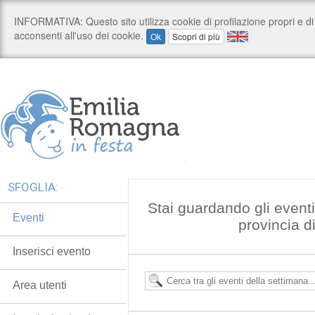
SFOGLIA:
Stai guardando gli event
Eventi
provincia 
Inserisci evento
Area utenti