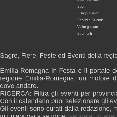
Sport
Villaggi turistici
Servizi e Aziende
Visite guidate
Strumenti
Sagre, Fiere, Feste ed Eventi della re
Emilia-Romagna in Festa è il portale de
regione Emilia-Romagna, un motore di
dove andare.
RICERCA: Filtra gli eventi per provinci
Con il calendario puoi selezionare gli ev
Gli eventi sono curati dalla redazione, m
in un'apposita sezione:
segnala un even