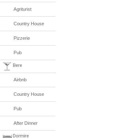
Agriturist
Country House
Pizzerie
Pub
Bere
Airbnb
Country House
Pub
After Dinner
Dormire