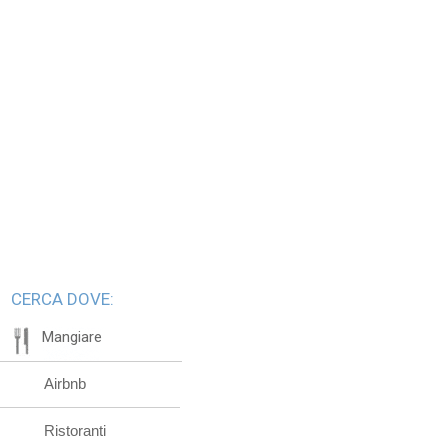
CERCA DOVE:
Mangiare
Airbnb
Ristoranti