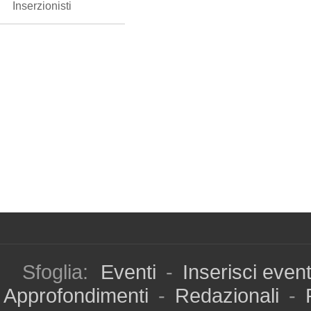
Inserzionisti
Sfoglia:
Eventi
-
Inserisci even
Approfondimenti
-
Redazionali
-