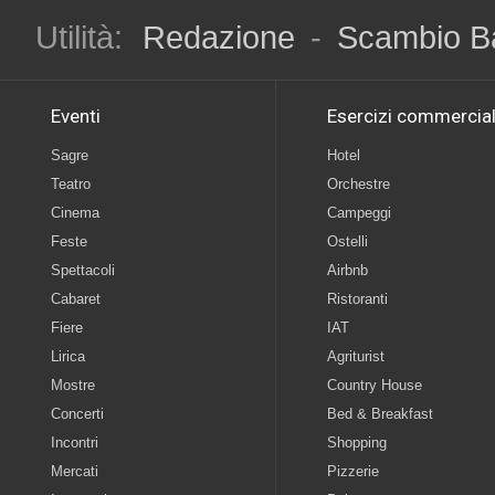
Utilità:
Redazione
-
Scambio B
Eventi
Esercizi commercial
Sagre
Hotel
Teatro
Orchestre
Cinema
Campeggi
Feste
Ostelli
Spettacoli
Airbnb
Cabaret
Ristoranti
Fiere
IAT
Lirica
Agriturist
Mostre
Country House
Concerti
Bed & Breakfast
Incontri
Shopping
Mercati
Pizzerie