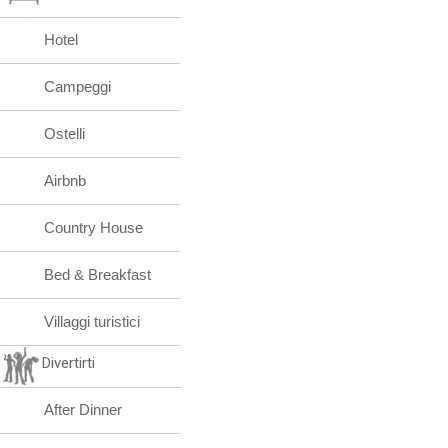
Hotel
Campeggi
Ostelli
Airbnb
Country House
Bed & Breakfast
Villaggi turistici
Divertirti
After Dinner