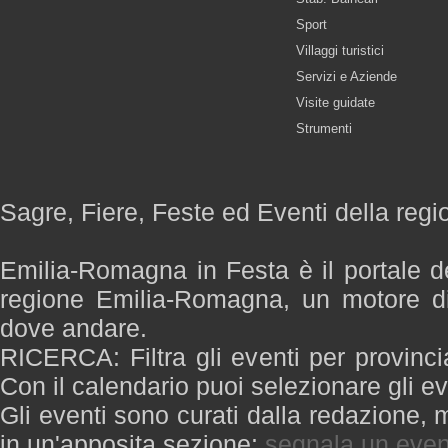
Sport
Villaggi turistici
Servizi e Aziende
Visite guidate
Strumenti
Sagre, Fiere, Feste ed Eventi della re
Emilia-Romagna in Festa è il portale de
regione Emilia-Romagna, un motore di
dove andare.
RICERCA: Filtra gli eventi per provinci
Con il calendario puoi selezionare gli ev
Gli eventi sono curati dalla redazione, m
in un'apposita sezione:
segnala un even