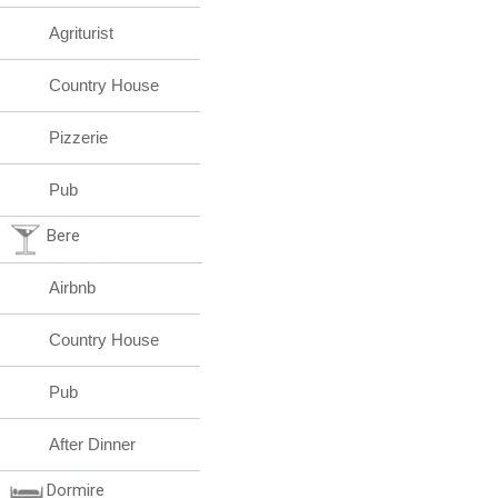
Agriturist
Country House
Pizzerie
Pub
Bere
Airbnb
Country House
Pub
After Dinner
Dormire