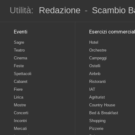
Utilità:
Redazione
-
Scambio B
Eventi
Esercizi commercial
Sagre
Hotel
Teatro
Orchestre
Cinema
Campeggi
Feste
Ostelli
Spettacoli
Airbnb
Cabaret
Ristoranti
Fiere
IAT
Lirica
Agriturist
Mostre
Country House
Concerti
Bed & Breakfast
Incontri
Shopping
Mercati
Pizzerie