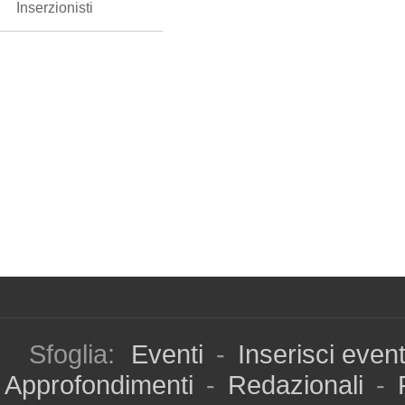
Inserzionisti
Sfoglia:
Eventi
-
Inserisci even
Approfondimenti
-
Redazionali
-