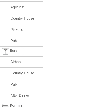
Agriturist
Country House
Pizzerie
Pub
Bere
Airbnb
Country House
Pub
After Dinner
Dormire