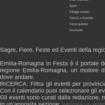
Sport
Villaggi turistici
Servizi e Aziende
Visite guidate
Strumenti
Sagre, Fiere, Feste ed Eventi della re
Emilia-Romagna in Festa è il portale de
regione Emilia-Romagna, un motore di
dove andare.
RICERCA: Filtra gli eventi per provinci
Con il calendario puoi selezionare gli ev
Gli eventi sono curati dalla redazione, m
in un'apposita sezione:
segnala un even