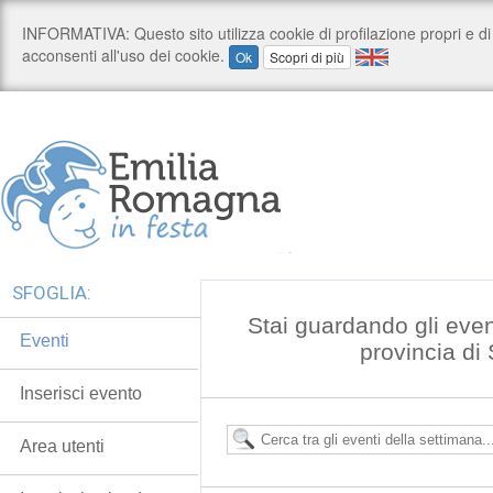
SFOGLIA:
Stai guardando gli even
Eventi
provincia di
Inserisci evento
Area utenti