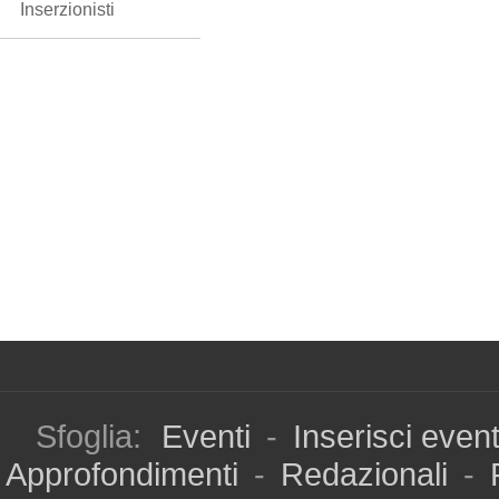
Inserzionisti
Sfoglia:
Eventi
-
Inserisci even
Approfondimenti
-
Redazionali
-