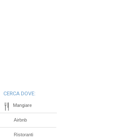
CERCA DOVE:
Mangiare
Airbnb
Ristoranti