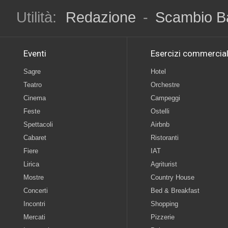
Utilità:
Redazione
-
Scambio B
Eventi
Esercizi commercial
Sagre
Hotel
Teatro
Orchestre
Cinema
Campeggi
Feste
Ostelli
Spettacoli
Airbnb
Cabaret
Ristoranti
Fiere
IAT
Lirica
Agriturist
Mostre
Country House
Concerti
Bed & Breakfast
Incontri
Shopping
Mercati
Pizzerie