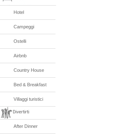
Hotel
Campeggi
Ostelli
Airbnb
Country House
Bed & Breakfast
Villaggi turistici
Divertirti
After Dinner