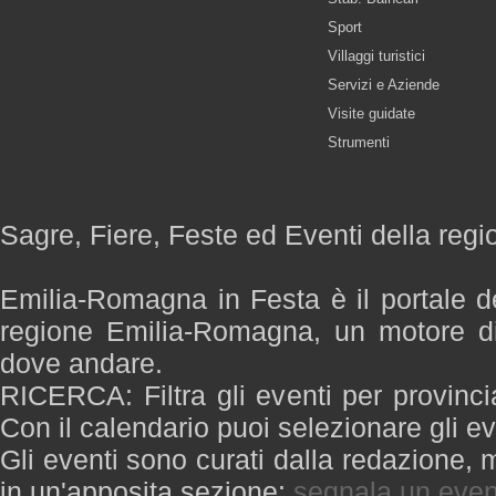
Sport
Villaggi turistici
Servizi e Aziende
Visite guidate
Strumenti
Sagre, Fiere, Feste ed Eventi della re
Emilia-Romagna in Festa è il portale de
regione Emilia-Romagna, un motore di
dove andare.
RICERCA: Filtra gli eventi per provinci
Con il calendario puoi selezionare gli ev
Gli eventi sono curati dalla redazione, m
in un'apposita sezione:
segnala un even