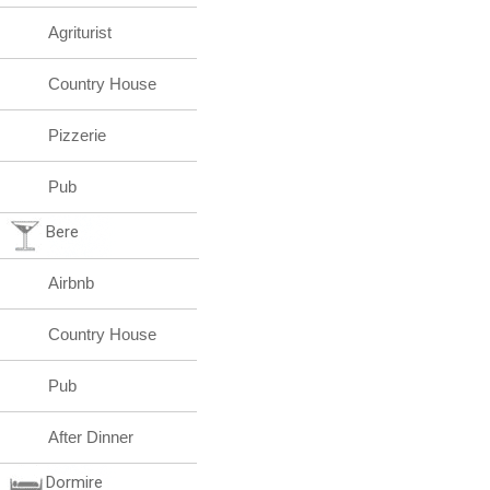
Agriturist
Country House
Pizzerie
Pub
Bere
Airbnb
Country House
Pub
After Dinner
Dormire