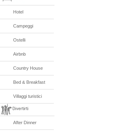
Hotel
Campeggi
Ostelli
Airbnb
Country House
Bed & Breakfast
Villaggi turistici
Divertirti
After Dinner