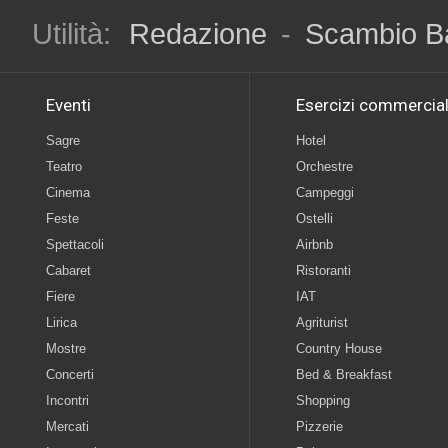
Utilità:
Redazione
-
Scambio B
Eventi
Esercizi commercial
Sagre
Hotel
Teatro
Orchestre
Cinema
Campeggi
Feste
Ostelli
Spettacoli
Airbnb
Cabaret
Ristoranti
Fiere
IAT
Lirica
Agriturist
Mostre
Country House
Concerti
Bed & Breakfast
Incontri
Shopping
Mercati
Pizzerie