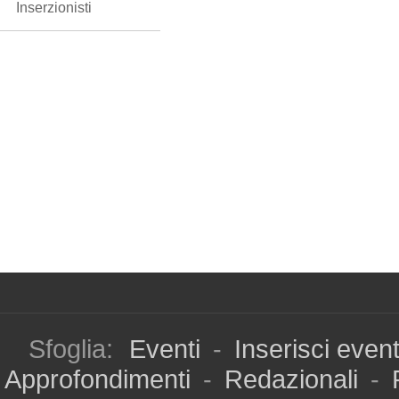
Inserzionisti
Sfoglia:
Eventi
-
Inserisci even
Approfondimenti
-
Redazionali
-