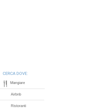
CERCA DOVE:
Mangiare
Airbnb
Ristoranti