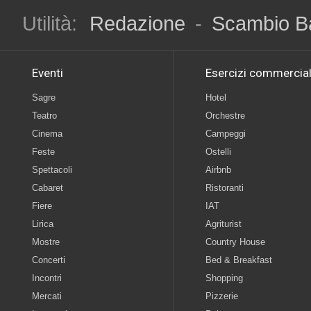
Utilità:
Redazione
-
Scambio B
Eventi
Esercizi commercial
Sagre
Hotel
Teatro
Orchestre
Cinema
Campeggi
Feste
Ostelli
Spettacoli
Airbnb
Cabaret
Ristoranti
Fiere
IAT
Lirica
Agriturist
Mostre
Country House
Concerti
Bed & Breakfast
Incontri
Shopping
Mercati
Pizzerie