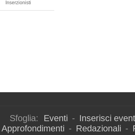
Inserzionisti
Sfoglia:
Eventi
-
Inserisci even
Approfondimenti
-
Redazionali
-