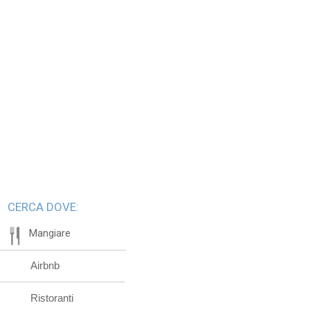
CERCA DOVE:
Mangiare
Airbnb
Ristoranti