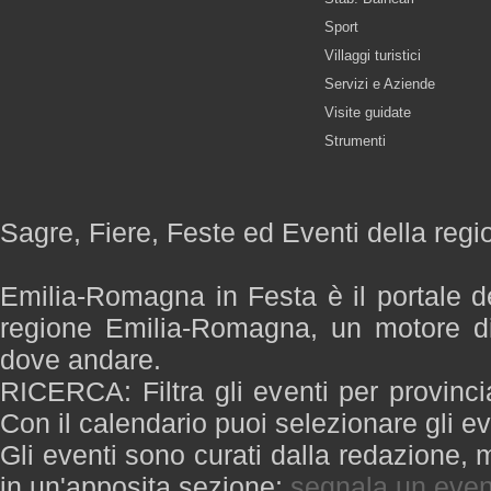
Sport
Villaggi turistici
Servizi e Aziende
Visite guidate
Strumenti
Sagre, Fiere, Feste ed Eventi della re
Emilia-Romagna in Festa è il portale de
regione Emilia-Romagna, un motore di
dove andare.
RICERCA: Filtra gli eventi per provinci
Con il calendario puoi selezionare gli ev
Gli eventi sono curati dalla redazione, m
in un'apposita sezione:
segnala un even