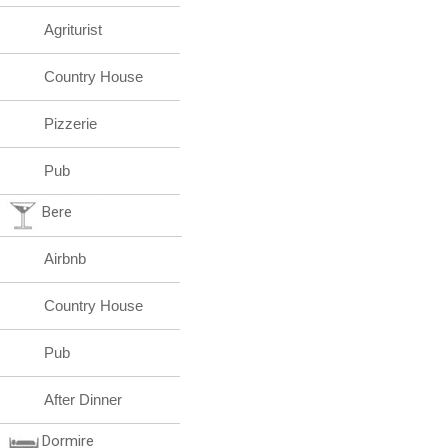
Agriturist
Country House
Pizzerie
Pub
Bere
Airbnb
Country House
Pub
After Dinner
Dormire