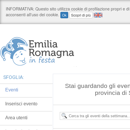
SFOGLIA:
Stai guardando gli even
Eventi
provincia di
Inserisci evento
Area utenti