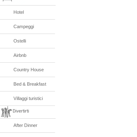
Hotel
Campeggi
Ostelli
Airbnb
Country House
Bed & Breakfast
Villaggi turistici
Divertirti
After Dinner