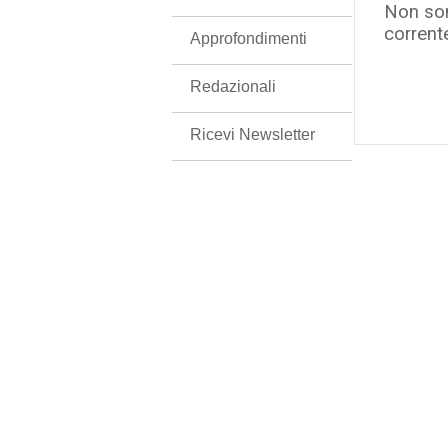
Non son
corrent
Approfondimenti
Redazionali
Ricevi Newsletter