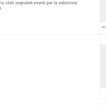
o stati segnalati eventi per la selezione
e.
Ac