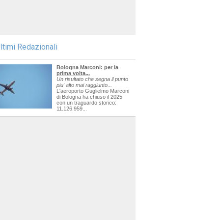
ltimi Redazionali
Bologna Marconi: per la
prima volta...
Un risultato che segna il punto
piu' alto mai raggiunto...
L'aeroporto Guglielmo Marconi
di Bologna ha chiuso il 2025
con un traguardo storico:
11.126.959...