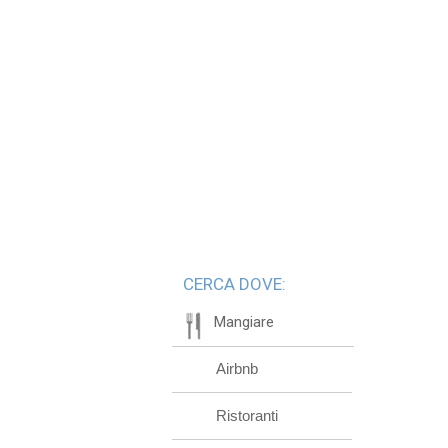
CERCA DOVE:
Mangiare
Airbnb
Ristoranti