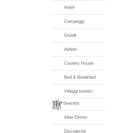
Hotel
Campeggi
Ostelli
Airbnb
Country House
Bed & Breakfast
Villaggi turistici
Divertirti
After Dinner
Discoteche