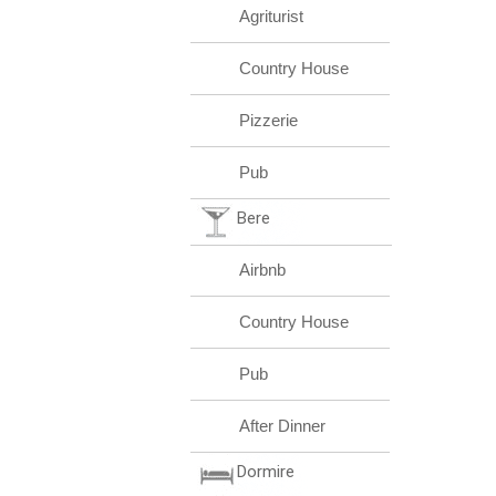
Agriturist
Country House
Pizzerie
Pub
Bere
Airbnb
Country House
Pub
After Dinner
Dormire