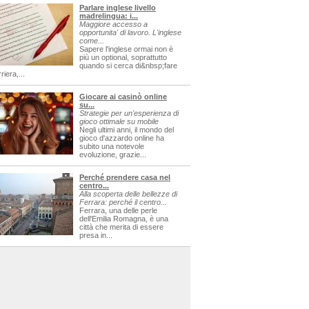
Parlare inglese livello
madrelingua: i...
Maggiore accesso a
opportunita' di lavoro. L'inglese
come...
Sapere l'inglese ormai non è
più un optional, soprattutto
quando si cerca di&nbsp;fare
riera,...
Giocare ai casinò online
su...
Strategie per un'esperienza di
gioco ottimale su mobile
Negli ultimi anni, il mondo del
gioco d'azzardo online ha
subito una notevole
evoluzione, grazie...
Perché prendere casa nel
centro...
Alla scoperta delle bellezze di
Ferrara: perché il centro...
Ferrara, una delle perle
dell'Emilia Romagna, è una
città che merita di essere
presa in...