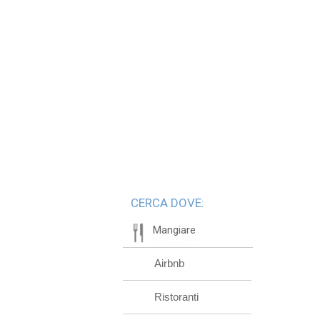
CERCA DOVE:
Mangiare
Airbnb
Ristoranti