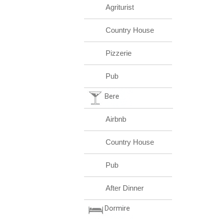
Agriturist
Country House
Pizzerie
Pub
Bere
Airbnb
Country House
Pub
After Dinner
Dormire