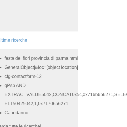
ltime ricerche
festa dei fiori provincia di parma.html
GeneralObject]&loc=[object location]
cfg-contactform-12
qPsp AND
EXTRACTVALUE5042,CONCAT0x5c,0x716b6b6271,SELE
ELT50425042,1,0x71706a6271
Capodanno
rda tutte le ricerche!