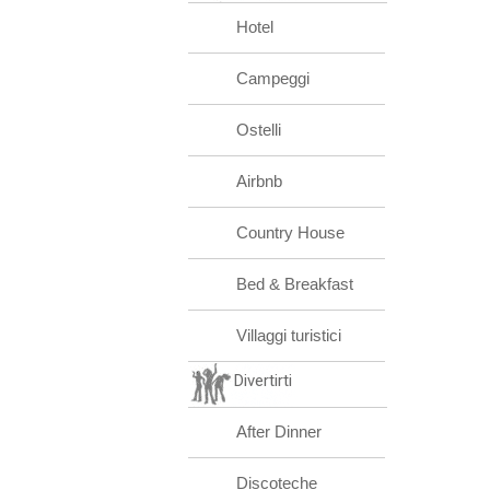
Hotel
Campeggi
Ostelli
Airbnb
Country House
Bed & Breakfast
Villaggi turistici
Divertirti
After Dinner
Discoteche