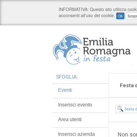
SFOGLIA:
Festa d
Eventi
Inserisci evento
Area utenti
Non son
Inserisci azienda