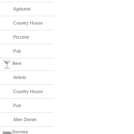
Agriturist
Country House
Pizzerie
Pub
Bere
Airbnb
Country House
Pub
After Dinner
Dormire