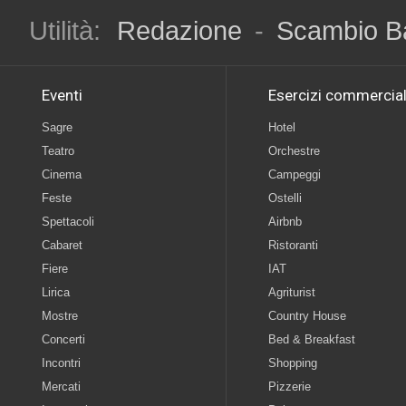
Utilità:
Redazione
-
Scambio B
Eventi
Esercizi commercial
Sagre
Hotel
Teatro
Orchestre
Cinema
Campeggi
Feste
Ostelli
Spettacoli
Airbnb
Cabaret
Ristoranti
Fiere
IAT
Lirica
Agriturist
Mostre
Country House
Concerti
Bed & Breakfast
Incontri
Shopping
Mercati
Pizzerie