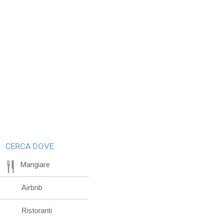
CERCA DOVE:
Mangiare
Airbnb
Ristoranti