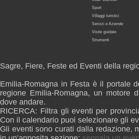
Sport
Villaggi turistici
Servizi e Aziende
Visite guidate
Strumenti
Sagre, Fiere, Feste ed Eventi della re
Emilia-Romagna in Festa è il portale de
regione Emilia-Romagna, un motore di
dove andare.
RICERCA: Filtra gli eventi per provinci
Con il calendario puoi selezionare gli ev
Gli eventi sono curati dalla redazione, m
in un'apposita sezione:
segnala un even