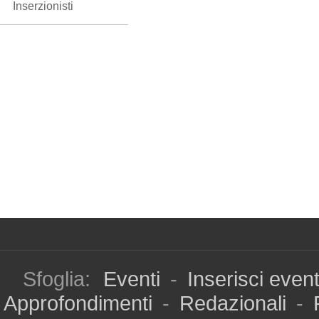
Inserzionisti
Sfoglia:
Eventi
-
Inserisci even
Approfondimenti
-
Redazionali
-