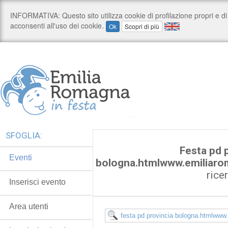
SFOGLIA:
Festa pd 
Eventi
bologna.htmlwww.emiliarom
rice
Inserisci evento
Area utenti