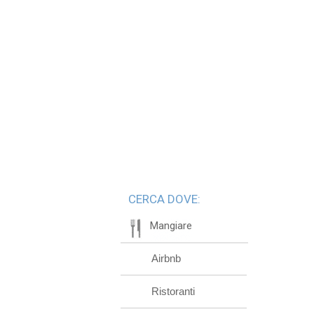
CERCA DOVE:
Mangiare
Airbnb
Ristoranti