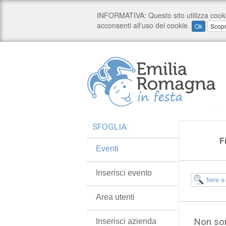
SFOGLIA:
F
Eventi
Inserisci evento
Area utenti
Non son
Inserisci azienda