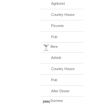
Agriturist
Country House
Pizzerie
Pub
Bere
Airbnb
Country House
Pub
After Dinner
Dormire