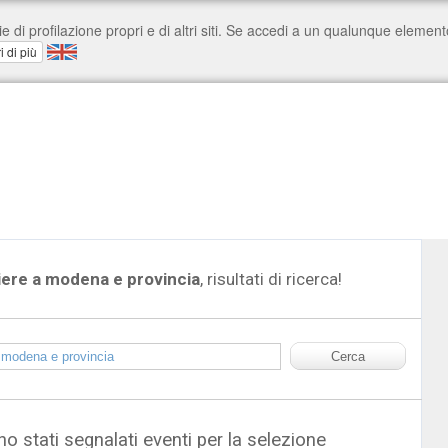
iere a modena e provincia
, risultati di ricerca!
o stati segnalati eventi per la selezione