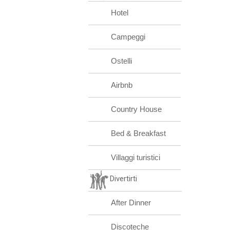
Hotel
Campeggi
Ostelli
Airbnb
Country House
Bed & Breakfast
Villaggi turistici
Divertirti
After Dinner
Discoteche