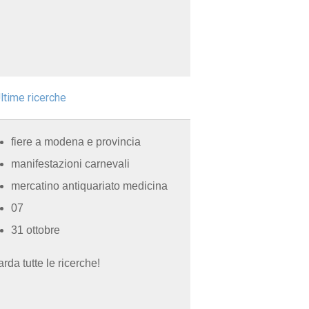
ltime ricerche
fiere a modena e provincia
manifestazioni carnevali
mercatino antiquariato medicina
07
31 ottobre
rda tutte le ricerche!