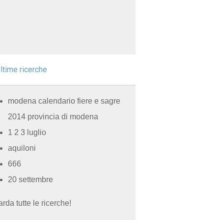
ltime ricerche
modena calendario fiere e sagre
2014 provincia di modena
1 2 3 luglio
aquiloni
666
20 settembre
rda tutte le ricerche!