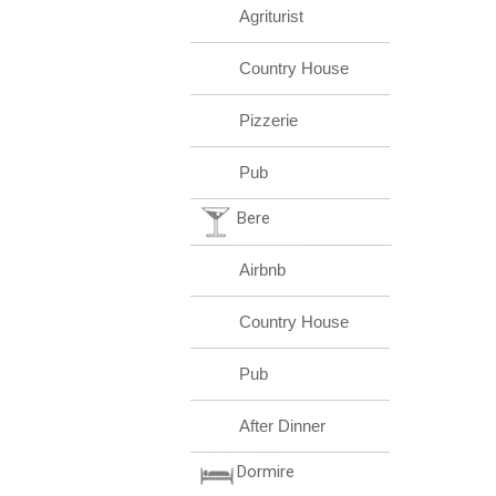
Agriturist
Country House
Pizzerie
Pub
Bere
Airbnb
Country House
Pub
After Dinner
Dormire