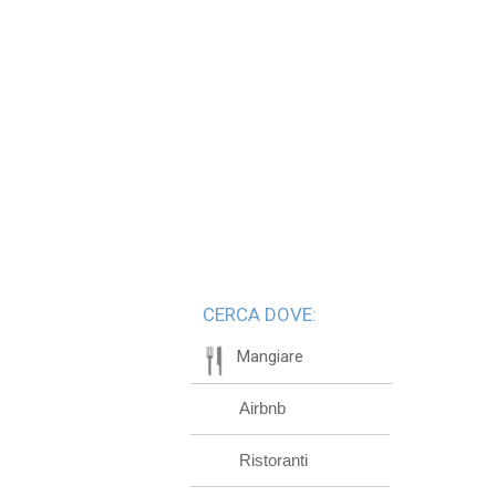
CERCA DOVE:
Mangiare
Airbnb
Ristoranti