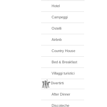
Hotel
Campeggi
Ostelli
Airbnb
Country House
Bed & Breakfast
Villaggi turistici
Divertirti
After Dinner
Discoteche