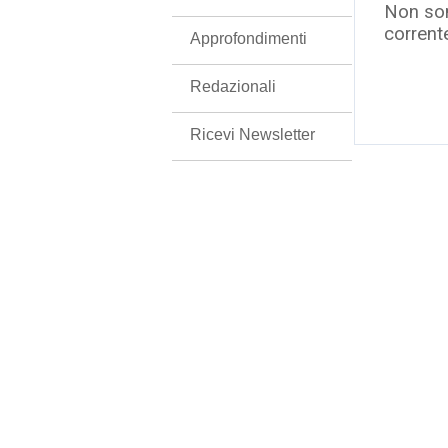
Non son
corrent
Approfondimenti
Redazionali
Ricevi Newsletter