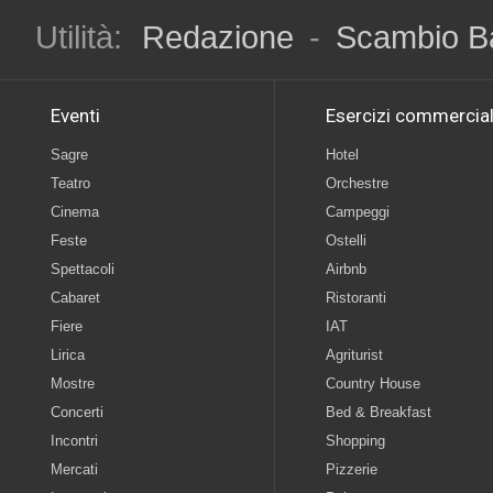
Utilità:
Redazione
-
Scambio B
Eventi
Esercizi commercial
Sagre
Hotel
Teatro
Orchestre
Cinema
Campeggi
Feste
Ostelli
Spettacoli
Airbnb
Cabaret
Ristoranti
Fiere
IAT
Lirica
Agriturist
Mostre
Country House
Concerti
Bed & Breakfast
Incontri
Shopping
Mercati
Pizzerie