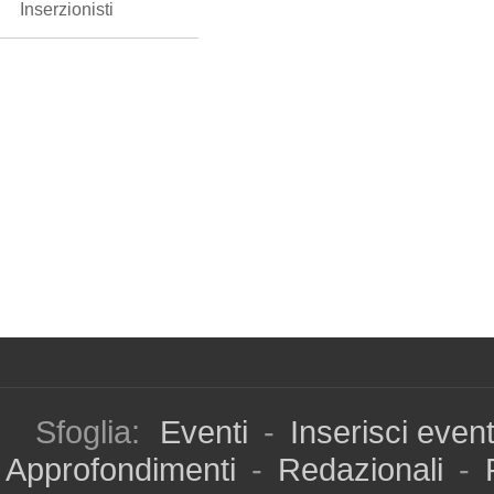
Inserzionisti
Sfoglia:
Eventi
-
Inserisci even
Approfondimenti
-
Redazionali
-