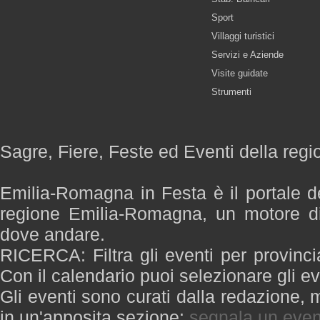
Sport
Villaggi turistici
Servizi e Aziende
Visite guidate
Strumenti
Sagre, Fiere, Feste ed Eventi della re
Emilia-Romagna in Festa è il portale de
regione Emilia-Romagna, un motore di
dove andare.
RICERCA: Filtra gli eventi per provinci
Con il calendario puoi selezionare gli ev
Gli eventi sono curati dalla redazione, m
in un'apposita sezione:
segnala un even