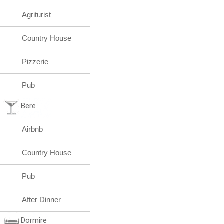
Agriturist
Country House
Pizzerie
Pub
Bere
Airbnb
Country House
Pub
After Dinner
Dormire