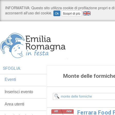
SFOGLIA:
Monte delle formich
Eventi
Inserisci evento
Area utenti
ott
nov
Ferrara Food F