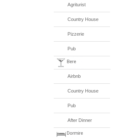
Agriturist
Country House
Pizzerie
Pub
Bere
Airbnb
Country House
Pub
After Dinner
Dormire