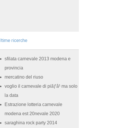
ltime ricerche
sfilata carnevale 2013 modena e
provincia
mercatino del riuso
voglio il carnevale di piãƒâ¹ ma solo
la data
Estrazione lotteria carnevale
modena est 20nevale 2020
saraghina rock party 2014