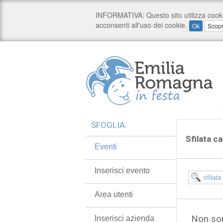
SFOGLIA:
Sfilata c
Eventi
Inserisci evento
Area utenti
Non son
Inserisci azienda