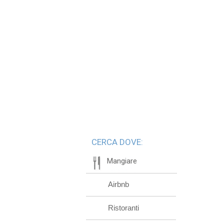
CERCA DOVE:
Mangiare
Airbnb
Ristoranti