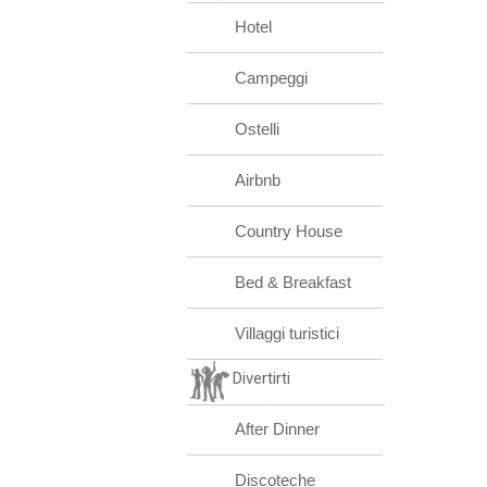
Hotel
Campeggi
Ostelli
Airbnb
Country House
Bed & Breakfast
Villaggi turistici
Divertirti
After Dinner
Discoteche