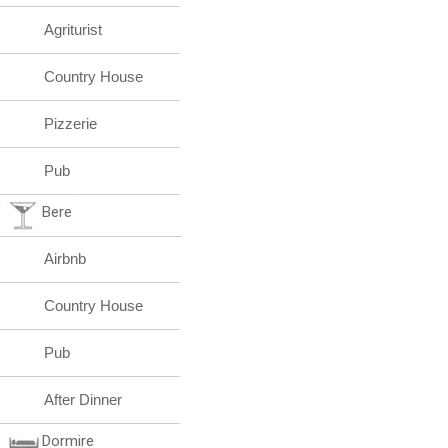
Agriturist
Country House
Pizzerie
Pub
Bere
Airbnb
Country House
Pub
After Dinner
Dormire