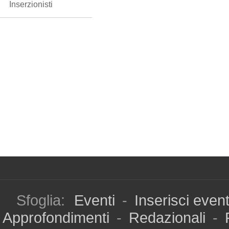
Inserzionisti
Sfoglia:
Eventi
-
Inserisci even
Approfondimenti
-
Redazionali
-