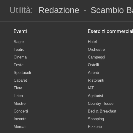
Utilità:
Redazione
-
Scambio B
Eventi
Esercizi commercial
Sagre
Hotel
Teatro
Orchestre
Cinema
Campeggi
Feste
Ostelli
Spettacoli
Airbnb
Cabaret
Ristoranti
Fiere
IAT
Lirica
Agriturist
Mostre
Country House
Concerti
Bed & Breakfast
Incontri
Shopping
Mercati
Pizzerie