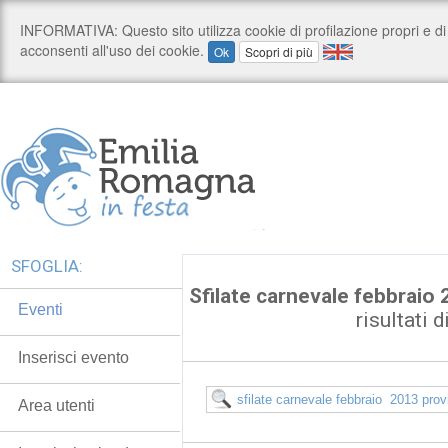
SFOGLIA:
Sfilate carnevale febbraio
Eventi
risultati d
Inserisci evento
Area utenti