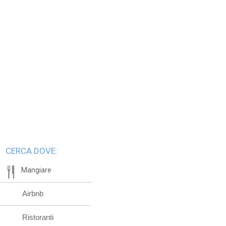
CERCA DOVE:
Mangiare
Airbnb
Ristoranti