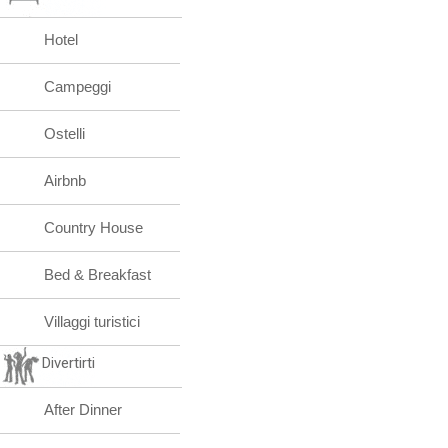
Hotel
Campeggi
Ostelli
Airbnb
Country House
Bed & Breakfast
Villaggi turistici
Divertirti
After Dinner