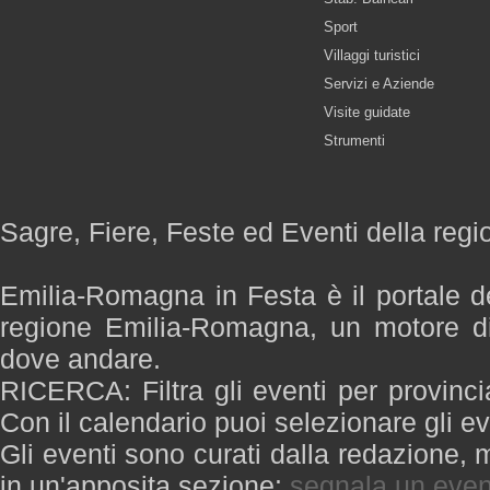
Sport
Villaggi turistici
Servizi e Aziende
Visite guidate
Strumenti
Sagre, Fiere, Feste ed Eventi della re
Emilia-Romagna in Festa è il portale de
regione Emilia-Romagna, un motore di
dove andare.
RICERCA: Filtra gli eventi per provinci
Con il calendario puoi selezionare gli ev
Gli eventi sono curati dalla redazione, m
in un'apposita sezione:
segnala un even