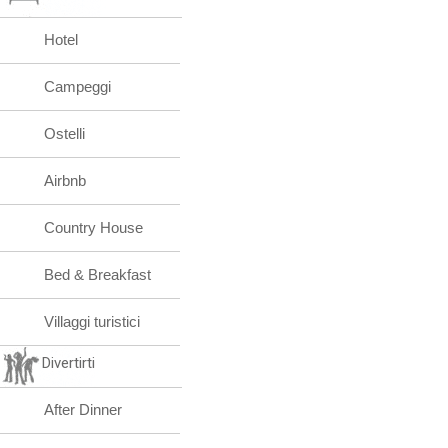
Hotel
Campeggi
Ostelli
Airbnb
Country House
Bed & Breakfast
Villaggi turistici
Divertirti
After Dinner