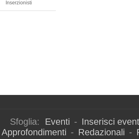
Inserzionisti
Sfoglia:
Eventi
-
Inserisci even
Approfondimenti
-
Redazionali
-