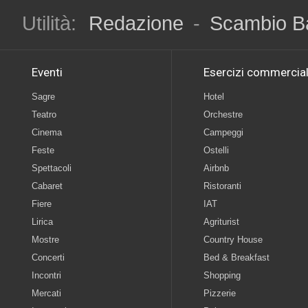
Utilità:
Redazione
-
Scambio B
Eventi
Esercizi commercial
Sagre
Hotel
Teatro
Orchestre
Cinema
Campeggi
Feste
Ostelli
Spettacoli
Airbnb
Cabaret
Ristoranti
Fiere
IAT
Lirica
Agriturist
Mostre
Country House
Concerti
Bed & Breakfast
Incontri
Shopping
Mercati
Pizzerie