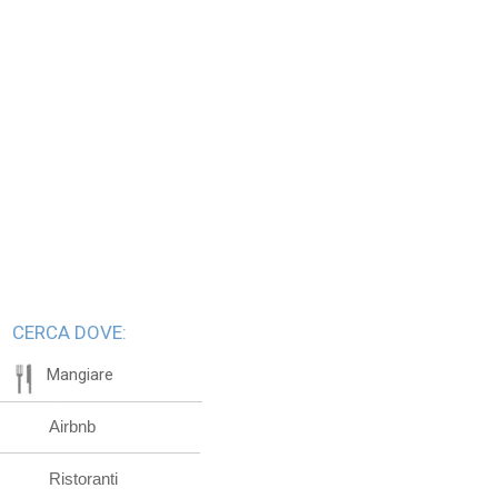
CERCA DOVE:
Mangiare
Airbnb
Ristoranti