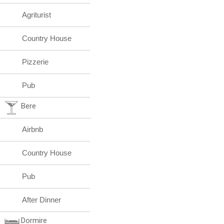
Agriturist
Country House
Pizzerie
Pub
Bere
Airbnb
Country House
Pub
After Dinner
Dormire