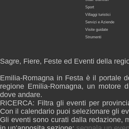
Sport
Villaggi turistici
Servizi e Aziende
Visite guidate
Strumenti
Sagre, Fiere, Feste ed Eventi della re
Emilia-Romagna in Festa è il portale de
regione Emilia-Romagna, un motore di
dove andare.
RICERCA: Filtra gli eventi per provinci
Con il calendario puoi selezionare gli ev
Gli eventi sono curati dalla redazione, m
in un'apposita sezione:
segnala un even