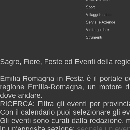
Sport
Villaggi turistici
Servizi e Aziende
Visite guidate
Strumenti
Sagre, Fiere, Feste ed Eventi della re
Emilia-Romagna in Festa è il portale de
regione Emilia-Romagna, un motore di
dove andare.
RICERCA: Filtra gli eventi per provinci
Con il calendario puoi selezionare gli ev
Gli eventi sono curati dalla redazione, m
in un'apposita sezione:
segnala un even