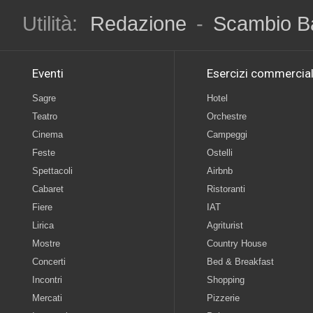
Utilità:
Redazione
-
Scambio B
Eventi
Esercizi commercial
Sagre
Hotel
Teatro
Orchestre
Cinema
Campeggi
Feste
Ostelli
Spettacoli
Airbnb
Cabaret
Ristoranti
Fiere
IAT
Lirica
Agriturist
Mostre
Country House
Concerti
Bed & Breakfast
Incontri
Shopping
Mercati
Pizzerie