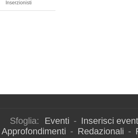
Inserzionisti
Sfoglia:
Eventi
-
Inserisci even
Approfondimenti
-
Redazionali
-