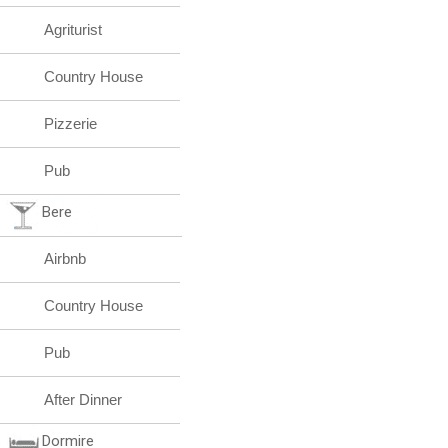
Agriturist
Country House
Pizzerie
Pub
Bere
Airbnb
Country House
Pub
After Dinner
Dormire