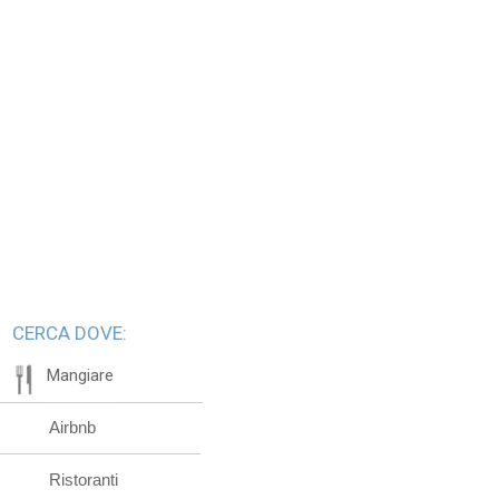
CERCA DOVE:
Mangiare
Airbnb
Ristoranti