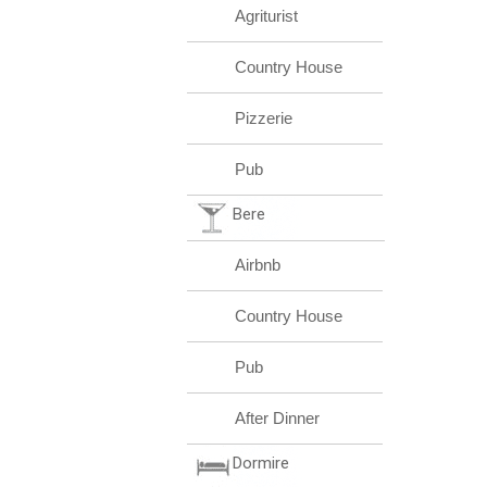
Agriturist
Country House
Pizzerie
Pub
Bere
Airbnb
Country House
Pub
After Dinner
Dormire