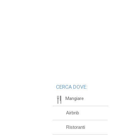
CERCA DOVE:
Mangiare
Airbnb
Ristoranti