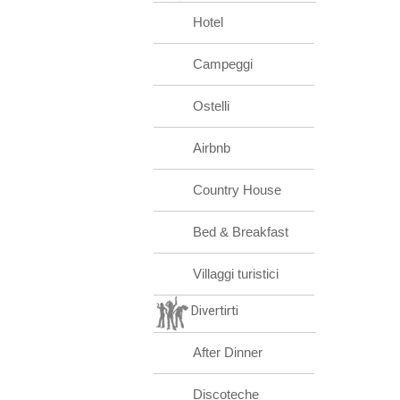
Hotel
Campeggi
Ostelli
Airbnb
Country House
Bed & Breakfast
Villaggi turistici
Divertirti
After Dinner
Discoteche