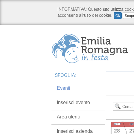
SFOGLIA:
Eventi
Inserisci evento
Area utenti
mar
se
28
2
Inserisci azienda