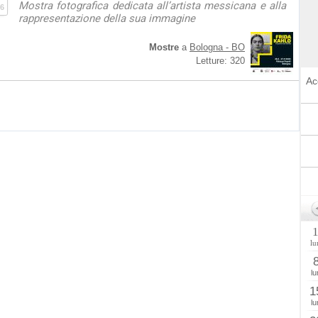
Mostra fotografica dedicata all’artista messicana e alla
6
rappresentazione della sua immagine
Mostre
a
Bologna - BO
Letture: 320
Ac
lu
lu
1
lu