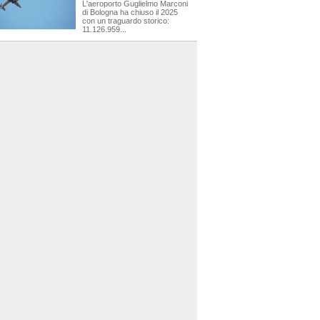
L'aeroporto Guglielmo Marconi
di Bologna ha chiuso il 2025
con un traguardo storico:
11.126.959...