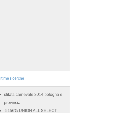
ltime ricerche
sfilata carnevale 2014 bologna e
provincia
-5156% UNION ALL SELECT