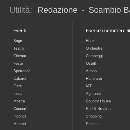
Utilità:
Redazione
-
Scambio B
Eventi
Esercizi commercial
Sagre
Hotel
Teatro
Orchestre
Cinema
Campeggi
Feste
Ostelli
Spettacoli
Airbnb
Cabaret
Ristoranti
Fiere
IAT
Lirica
Agriturist
Mostre
Country House
Concerti
Bed & Breakfast
Incontri
Shopping
Mercati
Pizzerie