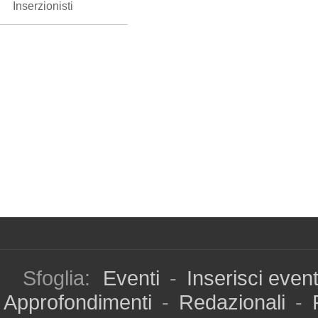
Inserzionisti
Sfoglia:
Eventi
-
Inserisci even
Approfondimenti
-
Redazionali
-