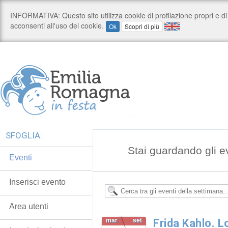
SFOGLIA:
Stai guardando gli e
Eventi
Inserisci evento
Area utenti
mar
set
Frida Kahlo. 