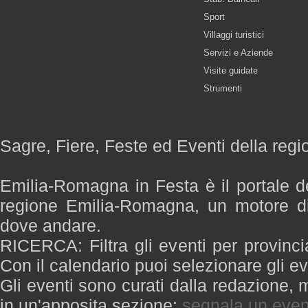
Sport
Villaggi turistici
Servizi e Aziende
Visite guidate
Strumenti
Sagre, Fiere, Feste ed Eventi della re
Emilia-Romagna in Festa è il portale de
regione Emilia-Romagna, un motore di
dove andare.
RICERCA: Filtra gli eventi per provinci
Con il calendario puoi selezionare gli ev
Gli eventi sono curati dalla redazione, m
in un'apposita sezione:
segnala un even