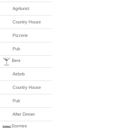
Agriturist
Country House
Pizzerie
Pub
Bere
Airbnb
Country House
Pub
After Dinner
Dormire