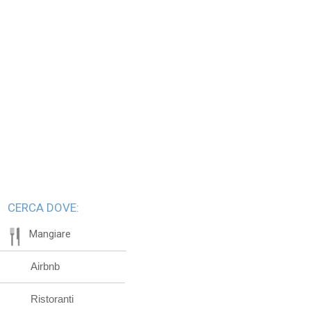
CERCA DOVE:
Mangiare
Airbnb
Ristoranti