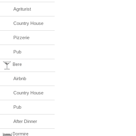
Agriturist
Country House
Pizzerie
Pub
Bere
Airbnb
Country House
Pub
After Dinner
Dormire