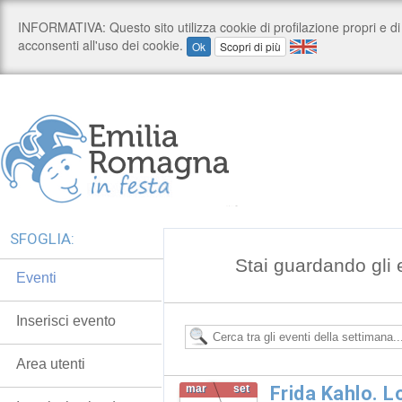
SFOGLIA:
Stai guardando gli 
Eventi
Inserisci evento
Area utenti
mar
set
Frida Kahlo. 