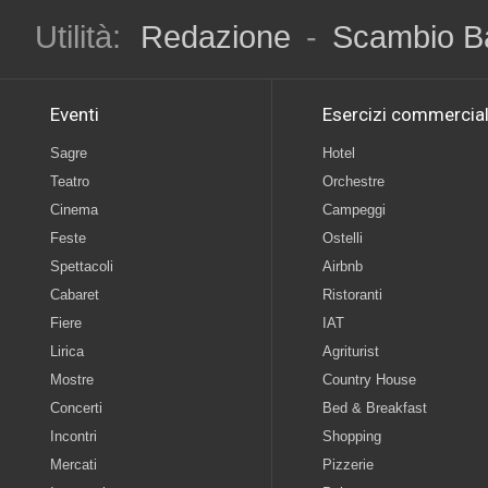
Utilità:
Redazione
-
Scambio B
Eventi
Esercizi commercial
Sagre
Hotel
Teatro
Orchestre
Cinema
Campeggi
Feste
Ostelli
Spettacoli
Airbnb
Cabaret
Ristoranti
Fiere
IAT
Lirica
Agriturist
Mostre
Country House
Concerti
Bed & Breakfast
Incontri
Shopping
Mercati
Pizzerie