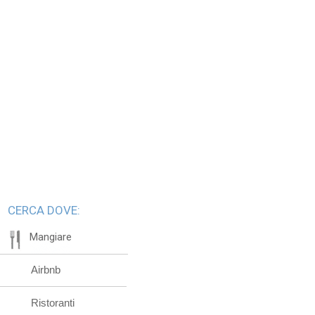
CERCA DOVE:
Mangiare
Airbnb
Ristoranti