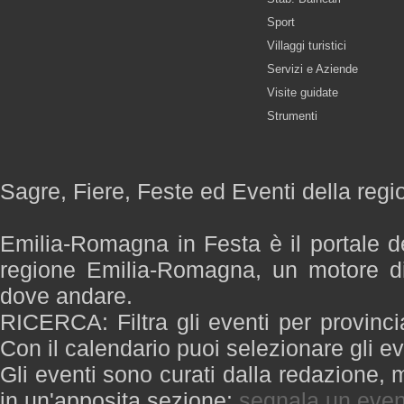
Sport
Villaggi turistici
Servizi e Aziende
Visite guidate
Strumenti
Sagre, Fiere, Feste ed Eventi della re
Emilia-Romagna in Festa è il portale de
regione Emilia-Romagna, un motore di
dove andare.
RICERCA: Filtra gli eventi per provinci
Con il calendario puoi selezionare gli ev
Gli eventi sono curati dalla redazione, m
in un'apposita sezione:
segnala un even