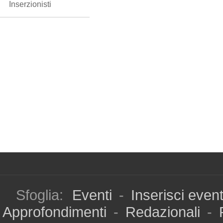
Inserzionisti
Sfoglia:
Eventi
-
Inserisci even
Approfondimenti
-
Redazionali
-