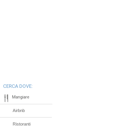
CERCA DOVE:
Mangiare
Airbnb
Ristoranti