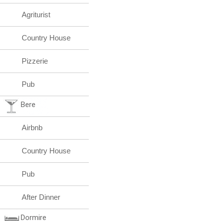
Agriturist
Country House
Pizzerie
Pub
Bere
Airbnb
Country House
Pub
After Dinner
Dormire