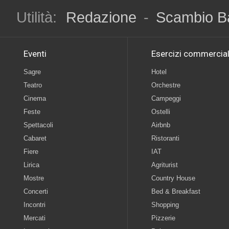
Utilità:
Redazione
-
Scambio B
Eventi
Esercizi commercial
Sagre
Hotel
Teatro
Orchestre
Cinema
Campeggi
Feste
Ostelli
Spettacoli
Airbnb
Cabaret
Ristoranti
Fiere
IAT
Lirica
Agriturist
Mostre
Country House
Concerti
Bed & Breakfast
Incontri
Shopping
Mercati
Pizzerie