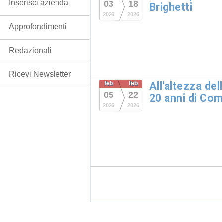
Inserisci azienda
03
18
Brighetti
2026
2026
Approfondimenti
Redazionali
Ricevi Newsletter
feb
feb
All'altezza dell
05
22
20 anni di Co
2026
2026