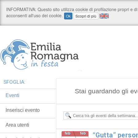
SFOGLIA:
Stai guardando gli ev
Eventi
Inserisci evento
Area utenti
feb
feb
“Gutta” person