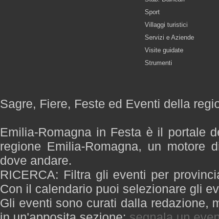
Sport
Villaggi turistici
Servizi e Aziende
Visite guidate
Strumenti
Sagre, Fiere, Feste ed Eventi della re
Emilia-Romagna in Festa è il portale de
regione Emilia-Romagna, un motore di
dove andare.
RICERCA: Filtra gli eventi per provinci
Con il calendario puoi selezionare gli ev
Gli eventi sono curati dalla redazione, m
in un'apposita sezione:
segnala un even