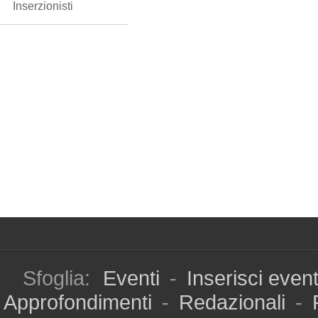
Inserzionisti
Sfoglia:
Eventi
-
Inserisci even
Approfondimenti
-
Redazionali
-